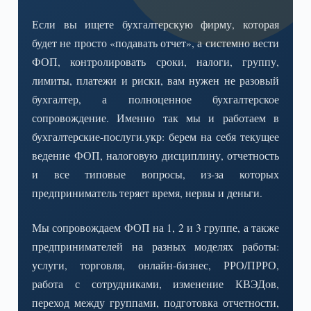
Если вы ищете бухгалтерскую фирму, которая
будет не просто «подавать отчет», а системно вести
ФОП, контролировать сроки, налоги, группу,
лимиты, платежи и риски, вам нужен не разовый
бухгалтер, а полноценное бухгалтерское
сопровождение. Именно так мы и работаем в
бухгалтерские-послуги.укр: берем на себя текущее
ведение ФОП, налоговую дисциплину, отчетность
и все типовые вопросы, из-за которых
предприниматель теряет время, нервы и деньги.
Мы сопровождаем ФОП на 1, 2 и 3 группе, а также
предпринимателей на разных моделях работы:
услуги, торговля, онлайн-бизнес, РРО/ПРРО,
работа с сотрудниками, изменение КВЭДов,
переход между группами, подготовка отчетности,