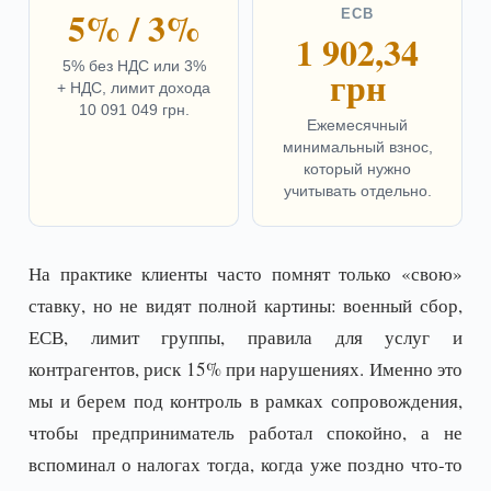
5% / 3%
ЕСВ
1 902,34
5% без НДС или 3%
грн
+ НДС, лимит дохода
10 091 049 грн.
Ежемесячный
минимальный взнос,
который нужно
учитывать отдельно.
На практике клиенты часто помнят только «свою»
ставку, но не видят полной картины: военный сбор,
ЕСВ, лимит группы, правила для услуг и
контрагентов, риск 15% при нарушениях. Именно это
мы и берем под контроль в рамках сопровождения,
чтобы предприниматель работал спокойно, а не
вспоминал о налогах тогда, когда уже поздно что-то