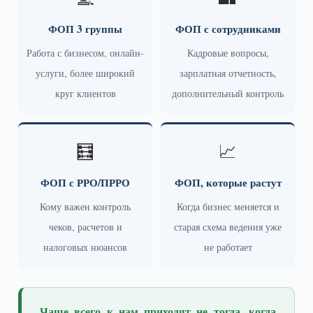
ФОП 3 группы
ФОП с сотрудниками
Работа с бизнесом, онлайн-
Кадровые вопросы,
услуги, более широкий
зарплатная отчетность,
круг клиентов
дополнительный контроль
🧮
📈
ФОП с РРО/ПРРО
ФОП, которые растут
Кому важен контроль
Когда бизнес меняется и
чеков, расчетов и
старая схема ведения уже
налоговых нюансов
не работает
Чаще всего к нам приходят не тогда, когда