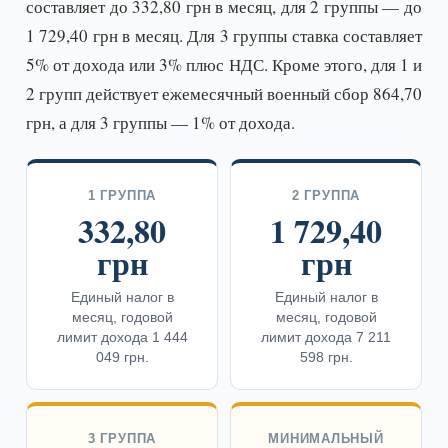
составляет до 332,80 грн в месяц, для 2 группы — до
1 729,40 грн в месяц. Для 3 группы ставка составляет
5% от дохода или 3% плюс НДС. Кроме этого, для 1 и
2 групп действует ежемесячный военный сбор 864,70
грн, а для 3 группы — 1% от дохода.
1 ГРУППА
2 ГРУППА
332,80
1 729,40
грн
грн
Единый налог в
Единый налог в
месяц, годовой
месяц, годовой
лимит дохода 1 444
лимит дохода 7 211
049 грн.
598 грн.
3 ГРУППА
МИНИМАЛЬНЫЙ