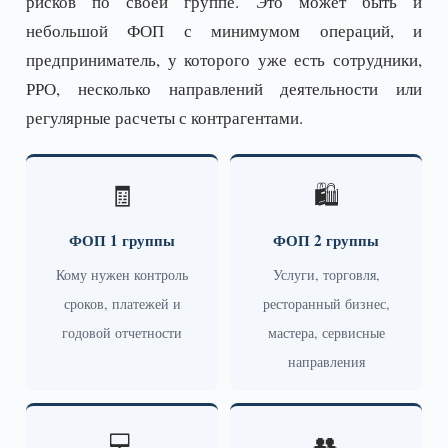
рисков по своей группе. Это может быть и
небольшой ФОП с минимумом операций, и
предприниматель, у которого уже есть сотрудники,
РРО, несколько направлений деятельности или
регулярные расчеты с контрагентами.
🧾
🛍️
ФОП 1 группы
ФОП 2 группы
Кому нужен контроль
Услуги, торговля,
сроков, платежей и
ресторанный бизнес,
годовой отчетности
мастера, сервисные
направления
💻
👥