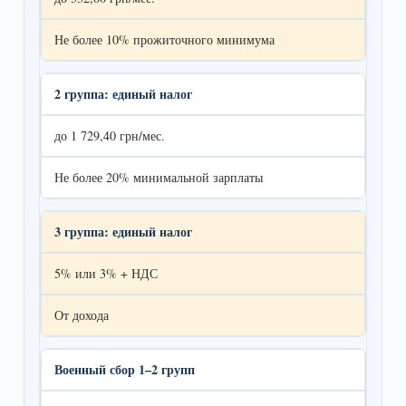
Не более 10% прожиточного минимума
2 группа: единый налог
до 1 729,40 грн/мес.
Не более 20% минимальной зарплаты
3 группа: единый налог
5% или 3% + НДС
От дохода
Военный сбор 1–2 групп