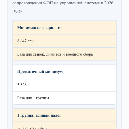
сопровождении ФОП на упрощенной системе в 2026
году.
Минимальная зарплата
8 647 грн
База для ставок, лимитов и военного сбора
Прожиточный минимум
3 328 грн
База для 1 группы
1 группа: единый налог
до 332,80 грн/мес.