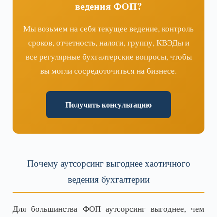
ведения ФОП?
Мы возьмем на себя текущее ведение, контроль
сроков, отчетность, налоги, группу, КВЭДы и
все регулярные бухгалтерские вопросы, чтобы
вы могли сосредоточиться на бизнесе.
Получить консультацию
Почему аутсорсинг выгоднее хаотичного
ведения бухгалтерии
Для большинства ФОП аутсорсинг выгоднее, чем