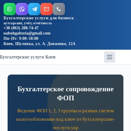
Бухгалтерские услуги для бизнеса
аутсорсинг, учёт, отчётность
+38 (063) 208-74-47
uabuhgalteria@gmail.com
Пн–Пт: 9:00–18:00
Киев, Шулявка, ул. А. Довженко, 12А
Бухгалтерские услуги Киев
Бухгалтерское сопровождение
ФОП
Ведение ФОП 1, 2, 3 группы и разных систем
налогообложения под ключ от бухгалтерские-
послуги.укр