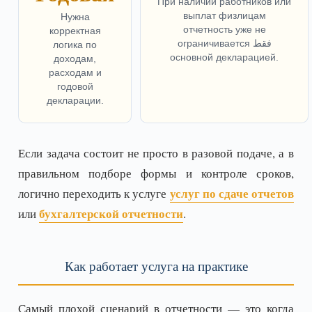
При наличии работников или
выплат физлицам
Нужна
отчетность уже не
корректная
ограничивается فقط
логика по
основной декларацией.
доходам,
расходам и
годовой
декларации.
Если задача состоит не просто в разовой подаче, а в
правильном подборе формы и контроле сроков,
услуг по сдаче отчетов
логично переходить к услуге
бухгалтерской отчетности
или
.
Как работает услуга на практике
Самый плохой сценарий в отчетности — это когда