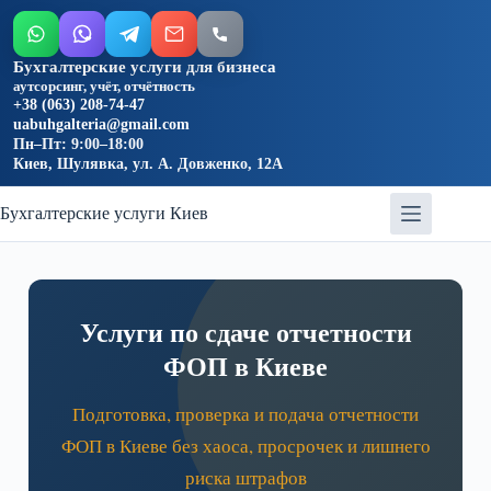
Бухгалтерские услуги для бизнеса
аутсорсинг, учёт, отчётность
+38 (063) 208-74-47
uabuhgalteria@gmail.com
Пн–Пт: 9:00–18:00
Киев, Шулявка, ул. А. Довженко, 12А
Бухгалтерские услуги Киев
Услуги по сдаче отчетности
ФОП в Киеве
Подготовка, проверка и подача отчетности
ФОП в Киеве без хаоса, просрочек и лишнего
риска штрафов