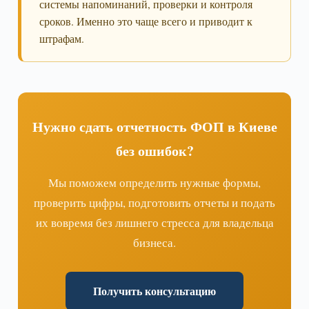
системы напоминаний, проверки и контроля
сроков. Именно это чаще всего и приводит к
штрафам.
Нужно сдать отчетность ФОП в Киеве
без ошибок?
Мы поможем определить нужные формы,
проверить цифры, подготовить отчеты и подать
их вовремя без лишнего стресса для владельца
бизнеса.
Получить консультацию