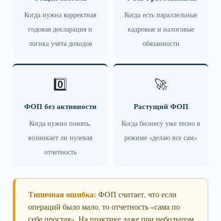
Когда нужна корректная
Когда есть параллельные
годовая декларация и
кадровые и налоговые
логика учета доходов
обязанности
0️⃣
🚀
ФОП без активности
Растущий ФОП
Когда нужно понять,
Когда бизнесу уже тесно в
возникает ли нулевая
режиме «делаю все сам»
отчетность
Типичная ошибка:
ФОП считает, что если
операций было мало, то отчетность «сама по
себе простая». На практике даже при небольшом