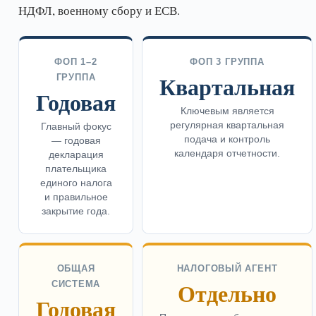
НДФЛ, военному сбору и ЕСВ.
ФОП 1–2
ФОП 3 ГРУППА
Квартальная
ГРУППА
Годовая
Ключевым является
регулярная квартальная
Главный фокус
подача и контроль
— годовая
календаря отчетности.
декларация
плательщика
единого налога
и правильное
закрытие года.
ОБЩАЯ
НАЛОГОВЫЙ АГЕНТ
Отдельно
СИСТЕМА
Годовая