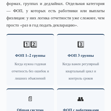
формах, группах и дедлайнах. Отдельная категория
— ФОП, у которых есть работники или выплаты
физлицам: у них логика отчетности уже сложнее, чем
просто «раз в год подать декларацию».
1️⃣2️⃣
3️⃣
ФОП 1–2 группы
ФОП 3 группы
Когда нужна годовая
Когда важен регулярный
отчетность без ошибок и
квартальный цикл и
лишних объяснений
контроль сроков
📄
👥
Общая система
ФОП с работниками