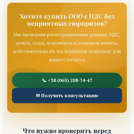
Хотите купить ООО с НДС без
неприятных сюрпризов?
Мы проверим регистрационные данные, НДС,
долги, суды, документы и поможем понять,
действительно ли эта компания подходит для
вашего бизнеса.
📞 +38 (063) 208-74-47
✉ Получить консультацию
Что нужно проверить перед