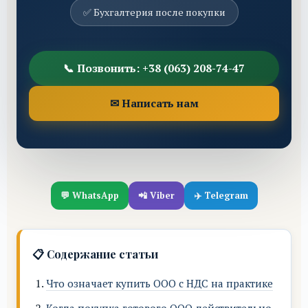
✅ Бухгалтерия после покупки
📞 Позвонить: +38 (063) 208-74-47
✉ Написать нам
💬 WhatsApp
📲 Viber
✈️ Telegram
📋 Содержание статьи
Что означает купить ООО с НДС на практике