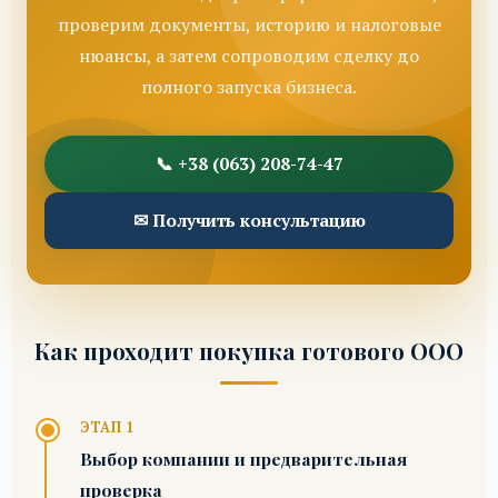
проверим документы, историю и налоговые
нюансы, а затем сопроводим сделку до
полного запуска бизнеса.
📞 +38 (063) 208-74-47
✉ Получить консультацию
Как проходит покупка готового ООО
ЭТАП 1
Выбор компании и предварительная
проверка