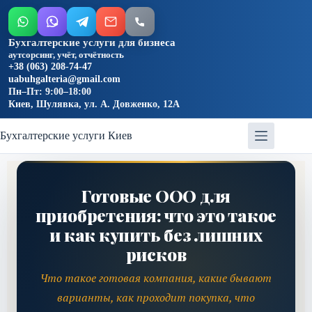
Бухгалтерские услуги для бизнеса
аутсорсинг, учёт, отчётность
+38 (063) 208-74-47
uabuhgalteria@gmail.com
Пн–Пт: 9:00–18:00
Киев, Шулявка, ул. А. Довженко, 12А
Бухгалтерские услуги Киев
Готовые ООО для
приобретения: что это такое
и как купить без лишних
рисков
Что такое готовая компания, какие бывают
варианты, как проходит покупка, что