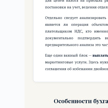
для целей налога на прибыль ра
постановки на учет, ведения отде
Отдельно следует анализироват
является ли операция объектом
плательщиком НДС, кто именно 
документально подтвердить в
предварительного анализа это ча
Еще один важный блок —
выплаты
маркетинговые услуги. Здесь нуж
соглашения об избежании двойног
Особенности бухг