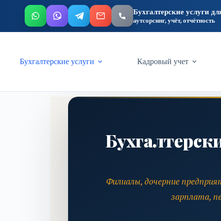
Бухгалтерские услуги дл
аутсорсинг, учёт, отчётность
Бухгалтерские услуги
Кадровый учет
Бухгалтерск
Филиалы, дочерние предприя
зарплата, п