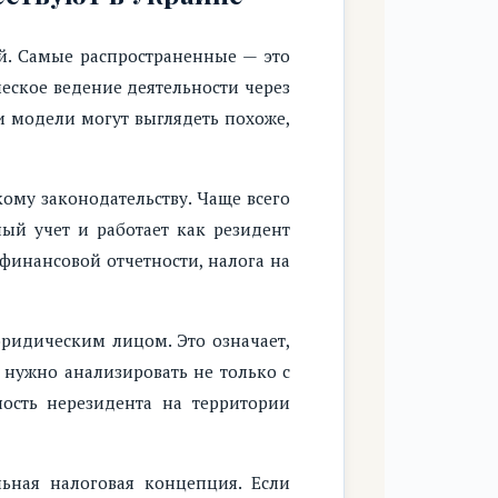
й. Самые распространенные — это
еское ведение деятельности через
и модели могут выглядеть похоже,
ому законодательству. Чаще всего
ный учет и работает как резидент
 финансовой отчетности, налога на
идическим лицом. Это означает,
я нужно анализировать не только с
ность нерезидента на территории
ьная налоговая концепция. Если