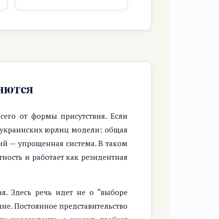
яются
сего от формы присутствия. Если
 украинских юрлиц модели: общая
ий — упрощенная система. В таком
ность и работает как резидентная
я. Здесь речь идет не о “выборе
не. Постоянное представительство