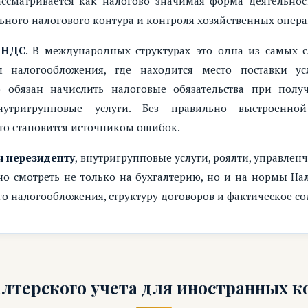
ссматривается как налогово значимая форма деятельности
льного налогового контура и контроля хозяйственных опер
ь
НДС
. В международных структурах это одна из самых 
 налогообложения, где находится место поставки ус
обязан начислить налоговые обязательства при получ
нутригрупповые услуги. Без правильно выстроенн
сто становится источником ошибок.
 нерезиденту
, внутригрупповые услуги, роялти, управлен
но смотреть не только на бухгалтерию, но и на нормы Н
о налогообложения, структуру договоров и фактическое с
алтерского учета для иностранных к