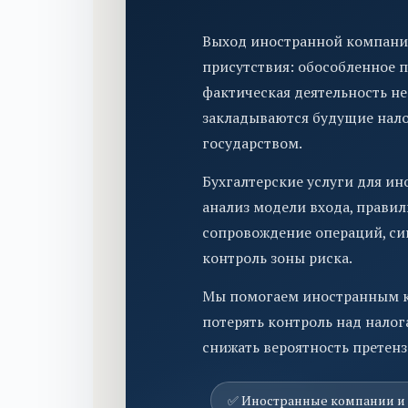
Выход иностранной компании
присутствия: обособленное п
фактическая деятельность не
закладываются будущие налог
государством.
Бухгалтерские услуги для ин
анализ модели входа, правил
сопровождение операций, си
контроль зоны риска.
Мы помогаем иностранным ко
потерять контроль над налог
снижать вероятность претенз
✅ Иностранные компании и