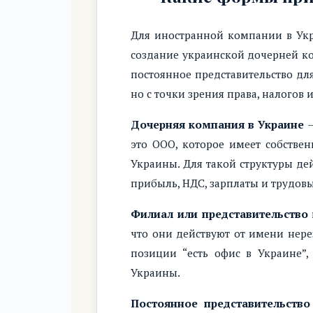
Для иностранной компании в Укр
создание украинской дочерней ко
постоянное представительство дл
но с точки зрения права, налогов
Дочерняя компания в Украине
—
это ООО, которое имеет собствен
Украины. Для такой структуры дей
прибыль, НДС, зарплаты и трудов
Филиал или представительство
что они действуют от имени нерез
позиции “есть офис в Украине”,
Украины.
Постоянное представительство