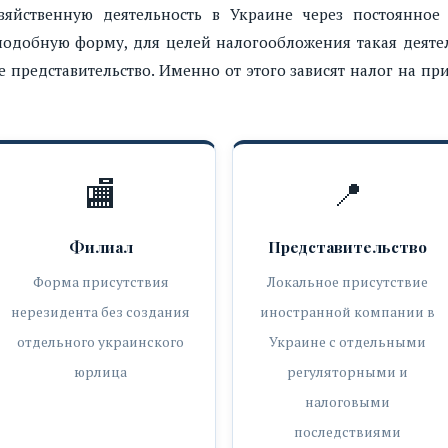
яйственную деятельность в Украине через постоянное 
подобную форму, для целей налогообложения такая деяте
е представительство. Именно от этого зависят налог на пр
🏬
📍
Филиал
Представительство
Форма присутствия
Локальное присутствие
нерезидента без создания
иностранной компании в
отдельного украинского
Украине с отдельными
юрлица
регуляторными и
налоговыми
последствиями