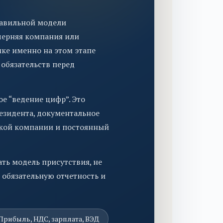
равильной модели
очерняя компания или
ике именно на этом этапе
 обязательств перед
е “ведение цифр”. Это
резидента, документальное
ской компании и постоянный
ть модель присутствия, не
ь обязательную отчетность и
Прибыль, НДС, зарплата, ВЭД