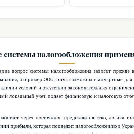
е системы налогообложения примен
аине вопрос системы налогообложения зависит прежде в
компания, например ООО, тогда возможны стандартные для
наличии условий и отсутствии законодательных ограничен
ый локальный учет, подает финансовую и налоговую отчет
аботает через постоянное представительство, логика ина
ении прибыли, которая подлежит налогообложению в Украи