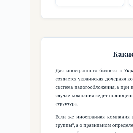
Каки
Для иностранного бизнеса в Укр
создается украинская дочерняя 
система налогообложения, а при 
случае компания ведет полноценн
структура.
Если же иностранная компания р
группы”, а о правильном определ