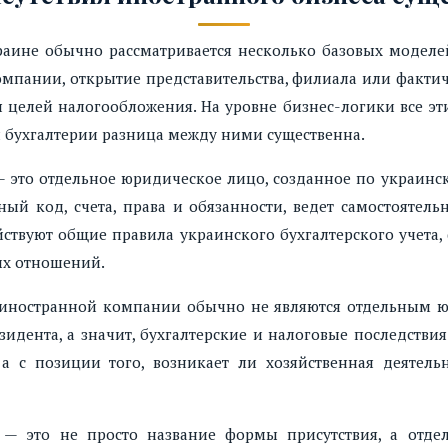
аине обычно рассматривается несколько базовых моделе
мпании, открытие представительства, филиала или фактич
я целей налогообложения. На уровне бизнес-логики все эт
 и бухгалтерии разница между ними существенна.
 это отдельное юридическое лицо, созданное по украинск
ный код, счета, права и обязанности, ведет самостоятель
ствуют общие правила украинского бухгалтерского учета,
ых отношений.
иностранной компании обычно не являются отдельным юр
идента, а значит, бухгалтерские и налоговые последстви
 а с позиции того, возникает ли хозяйственная деятель
— это не просто название формы присутствия, а отдел