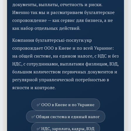
документы, выплаты, отчетность и риски.
Именно так мы и рассматриваем бухгалтерское
сопровождение — как сервис для бизнеса, а не
как набор отдельных действий.
Компания бухгалтерські-послуги.укр
сопровождает ООО в Киеве и по всей Украине:
на общей системе, на едином налоге, с НДС и без
НДС, с сотрудниками, выплатами физлицам, ВЭД,
большим количеством первичных документов и
регулярной управленческой потребностью в
ясности и контроле.
✅ ООО в Киеве и по Украине
✅ Общая система и единый налог
✅ НДС, зарплата, кадры, ВЭД