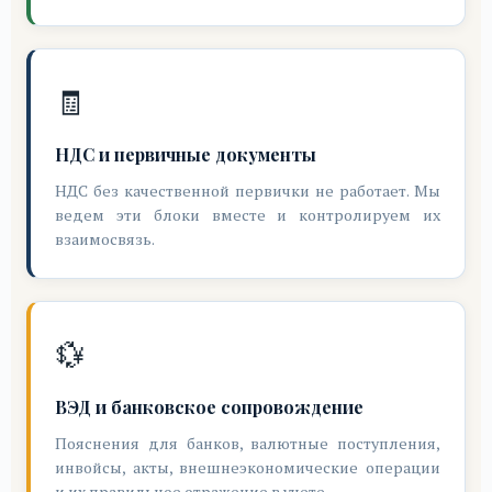
🧾
НДС и первичные документы
НДС без качественной первички не работает. Мы
ведем эти блоки вместе и контролируем их
взаимосвязь.
💱
ВЭД и банковское сопровождение
Пояснения для банков, валютные поступления,
инвойсы, акты, внешнеэкономические операции
и их правильное отражение в учете.