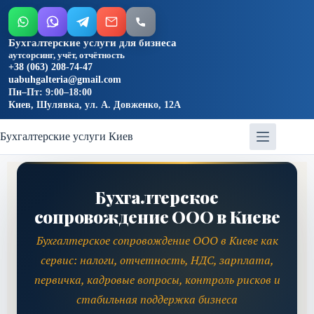
Бухгалтерские услуги для бизнеса
аутсорсинг, учёт, отчётность
+38 (063) 208-74-47
uabuhgalteria@gmail.com
Пн–Пт: 9:00–18:00
Киев, Шулявка, ул. А. Довженко, 12А
Бухгалтерские услуги Киев
Бухгалтерское
сопровождение ООО в Киеве
Бухгалтерское сопровождение ООО в Киеве как
сервис: налоги, отчетность, НДС, зарплата,
первичка, кадровые вопросы, контроль рисков и
стабильная поддержка бизнеса