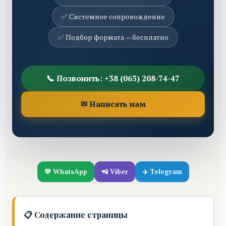
✅ Системное сопровождение
✅ Подбор формата — бесплатно
📞 Позвонить: +38 (063) 208-74-47
✉ Написать нам
💬 WhatsApp
📲 Viber
✈️ Telegram
📋 Содержание страницы