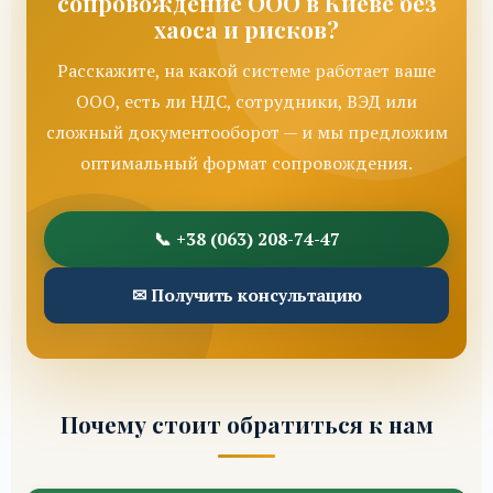
сопровождение ООО в Киеве без
хаоса и рисков?
Расскажите, на какой системе работает ваше
ООО, есть ли НДС, сотрудники, ВЭД или
сложный документооборот — и мы предложим
оптимальный формат сопровождения.
📞 +38 (063) 208-74-47
✉ Получить консультацию
Почему стоит обратиться к нам