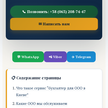
📞 Позвонить: +38 (063) 208-74-47
✉ Написать нам
💬 WhatsApp
📲 Viber
✈️ Telegram
📋 Содержание страницы
Что такое сервис “бухгалтер для ООО в
Киеве”
Какие ООО мы обслуживаем