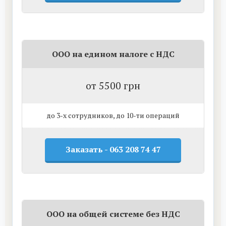
ООО на едином налоге c НДС
от 5500 грн
до 3-х сотрудников, до 10-ти операций
Заказать - 063 208 74 47
ООО на общей системе без НДС