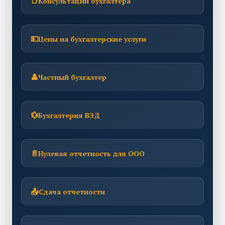
📑
Консультации бухгалтера
💵
Цены на бухгалтерские услуги
👤
Частный бухгалтер
💱
Бухгалтерия ВЭД
📄
Нулевая отчетность для ООО
📤
Сдача отчетности