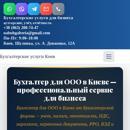
Бухгалтерские услуги для бизнеса
аутсорсинг, учёт, отчётность
+38 (063) 208-74-47
uabuhgalteria@gmail.com
Пн–Пт: 9:00–18:00
Киев, Шулявка, ул. А. Довженко, 12А
Бухгалтерские услуги Киев
Бухгалтер для ООО в Киеве —
профессиональный сервис
для бизнеса
Бухгалтер для ООО в Киеве от бухгалтерской
фирмы — учет, налоги, отчетность, НДС,
зарплата, первичные документы, РРО, ВЭД и