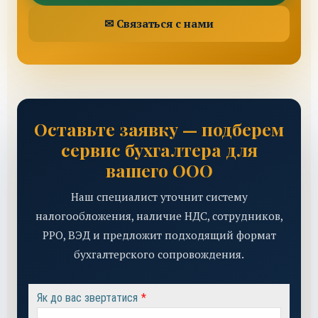
✉ Связаться с нами
Оставьте заявку — подберем
сервис бухгалтера для
вашего ООО
Наш специалист уточнит систему
налогообложения, наличие НДС, сотрудников,
РРО, ВЭД и предложит подходящий формат
бухгалтерского сопровождения.
Як до вас звертатися
*