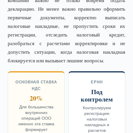
компании важно не только вовремя подать
декларацию. Не менее важно правильно оформить
первичные документы, корректно выписать
налоговые накладные, не пропустить сроки их
регистрации, отследить налоговый кредит,
разобраться с расчетами корректировки и не
допустить ситуации, когда налоговая накладная
блокируется или вызывает лишние вопросы.
ОСНОВНАЯ СТАВКА
ЕРНН
НДС
Под
20%
контролем
Для большинства
Контролируем
внутренних
регистрацию
операций ООО
налоговых
именно эта ставка
накладных и
формирует
расчетов