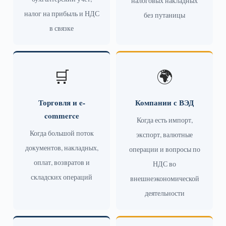
налоговых накладных
налог на прибыль и НДС
без путаницы
в связке
🛒
🌍
Торговля и e-
Компании с ВЭД
commerce
Когда есть импорт,
Когда большой поток
экспорт, валютные
документов, накладных,
операции и вопросы по
оплат, возвратов и
НДС во
складских операций
внешнеэкономической
деятельности