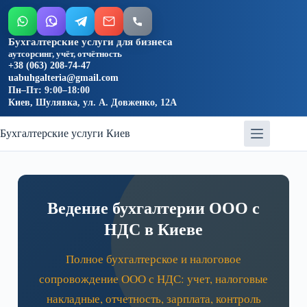
Бухгалтерские услуги для бизнеса
аутсорсинг, учёт, отчётность
+38 (063) 208-74-47
uabuhgalteria@gmail.com
Пн–Пт: 9:00–18:00
Киев, Шулявка, ул. А. Довженко, 12А
Бухгалтерские услуги Киев
Ведение бухгалтерии ООО с
НДС в Киеве
Полное бухгалтерское и налоговое
сопровождение ООО с НДС: учет, налоговые
накладные, отчетность, зарплата, контроль