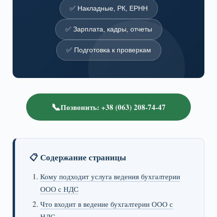
✅ Накладные, РК, ЕРНН
✅ Зарплата, кадры, отчеты
✅ Подготовка к проверкам
📞
Позвонить: +38 (063) 208-74-47
📋 Содержание страницы
Кому подходит услуга ведения бухгалтерии
ООО с НДС
Что входит в ведение бухгалтерии ООО с
НДС