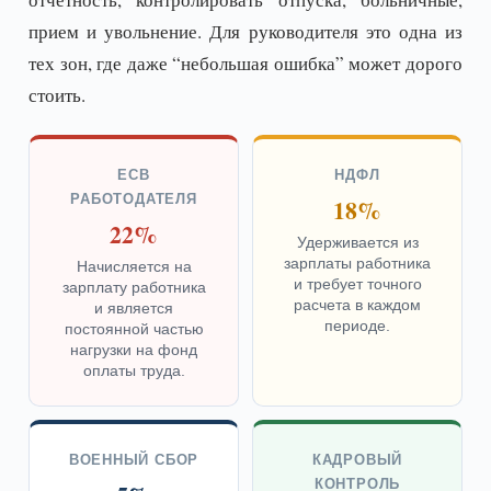
прием и увольнение. Для руководителя это одна из
тех зон, где даже “небольшая ошибка” может дорого
стоить.
ЕСВ
НДФЛ
РАБОТОДАТЕЛЯ
18%
22%
Удерживается из
зарплаты работника
Начисляется на
и требует точного
зарплату работника
расчета в каждом
и является
периоде.
постоянной частью
нагрузки на фонд
оплаты труда.
ВОЕННЫЙ СБОР
КАДРОВЫЙ
КОНТРОЛЬ