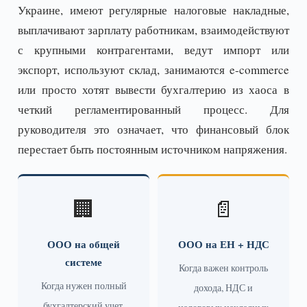
Украине, имеют регулярные налоговые накладные,
выплачивают зарплату работникам, взаимодействуют
с крупными контрагентами, ведут импорт или
экспорт, используют склад, занимаются e-commerce
или просто хотят вывести бухгалтерию из хаоса в
четкий регламентированный процесс. Для
руководителя это означает, что финансовый блок
перестает быть постоянным источником напряжения.
🏢
📄
ООО на общей
ООО на ЕН + НДС
системе
Когда важен контроль
Когда нужен полный
дохода, НДС и
бухгалтерский учет,