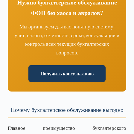
Нужно бухгалтерское обслуживание
ФОП без хаоса и авралов?
Мы организуем для вас понятную систему:
учет, налоги, отчетность, сроки, консультации и
контроль всех текущих бухгалтерских
вопросов.
Получить консультацию
Почему бухгалтерское обслуживание выгодно
Главное преимущество бухгалтерского