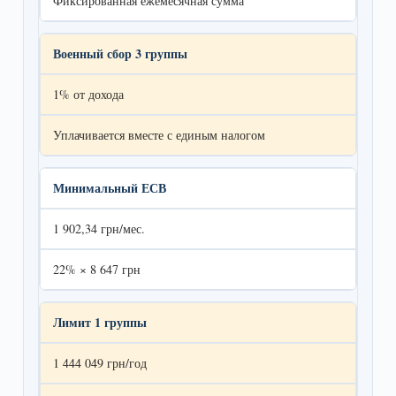
Фиксированная ежемесячная сумма
Военный сбор 3 группы
1% от дохода
Уплачивается вместе с единым налогом
Минимальный ЕСВ
1 902,34 грн/мес.
22% × 8 647 грн
Лимит 1 группы
1 444 049 грн/год