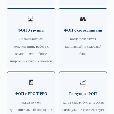
💻
👥
ФОП 3 группы
ФОП с сотрудниками
Онлайн-бизнес,
Когда появляется
консультации, работа с
зарплатный и кадровый
компаниями и более
блок
широким кругом клиентов
🧾
📈
ФОП с РРО/ПРРО
Растущие ФОП
Когда нужен
Когда старая бухгалтерская
дополнительный порядок в
схема уже не соответствует