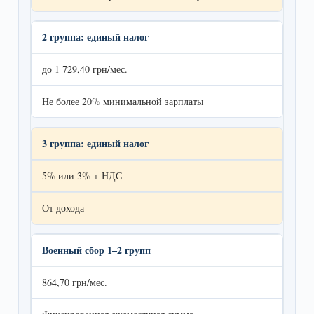
2 группа: единый налог
до 1 729,40 грн/мес.
Не более 20% минимальной зарплаты
3 группа: единый налог
5% или 3% + НДС
От дохода
Военный сбор 1–2 групп
864,70 грн/мес.