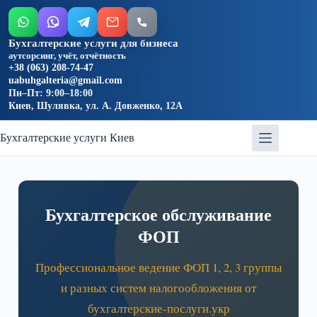
Бухгалтерские услуги для бизнеса
аутсорсинг, учёт, отчётность
+38 (063) 208-74-47
uabuhgalteria@gmail.com
Пн–Пт: 9:00–18:00
Киев, Шулявка, ул. А. Довженко, 12А
Бухгалтерские услуги Киев
Бухгалтерское обслуживание
ФОП
Профессиональное ведение ФОП 1, 2, 3 группы
и разных систем налогообложения от
бухгалтерские-послуги.укр