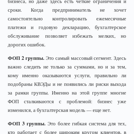
бизнеса, но даже здесь есть четкие ограничения и
сроки. Когда предприниматель не хочет
самостоятельно контролировать ежемесячные
платежи и годовую декларацию, бухгалтерское
обслуживание позволяет избежать мелких, но
дорогих ошибок.
ФОП 2 группы.
Это самый массовый сегмент. Здесь
важно следить не только за суммами, но и за тем,
кому именно оказываются услуги, правильно ли
подобраны КВЭДы и не появились ли риски выхода
за рамки группы. Именно на этой группе многие
ФОП сталкиваются с проблемой: бизнес уже
изменился, а бухгалтерская модель — еще нет.
ФОП 3 группы.
Это более гибкая система для тех,
кто работает с более широким кругом клиентов, в