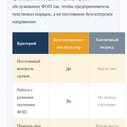
обслуживание ФОП так, чтобы предприниматель
чувствовал порядок, а не постоянное бухгалтерское
напряжение.
Бухгалтерские-
Хаотичный
Критерий
послуги.укр
подход
Постоянный
Да
контроль
Часто нет
сроков
Работа с
разными
Не всегда
Да
группами
системно
ФОП
Помощь при
Только когда