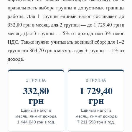
правильность выбора группы и допустимые границы
работы. Для 1 группы единый налог составляет до
332,80 грн в месяц, для 2 группы — до 1 729,40 грн в
месяц. Для 3 группы — 5% от дохода или 3% плюс
НДС. Также нужно учитывать военный сбор: для 1–2
групп это 864,70 грн в месяц, а для 3 группы — 1% от
дохода.
1 ГРУППА
2 ГРУППА
332,80
1 729,40
грн
грн
Единый налог в
Единый налог в
месяц, лимит дохода
месяц, лимит дохода
1 444 049 грн в год.
7 211 598 грн в год.