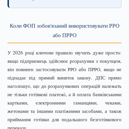
Коли ФОП зобов'язаний використовувати РРО
або ПРРО
У 2026 році ключове правило звучить дуже просто:
якщо підприємець здійснює розрахунки з покупцем,
він повинен застосовувати РРО або ПРРО, якщо не
підпадає під прямий виняток закону. ДПС прямо
наголошує, що до розрахункових операцій належать
не тільки готівкові платежі, а й оплата банківськими
картками, електронними гаманцями, чеками,
жетонами та іншими платіжними засобами, а також
приймання готівки для подальшого безготівкового
переказу.