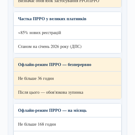
Визначає обов'язок застосування РРО/ПРРО
Частка ПРРО у великих платників
~85% нових реєстрацій
Станом на січень 2026 року (ДПС)
Офлайн-режим ПРРО — безперервно
Не більше 36 годин
Після цього — обов'язкова зупинка
Офлайн-режим ПРРО — на місяць
Не більше 168 годин