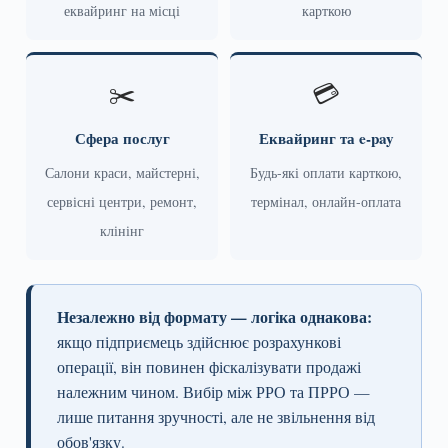
еквайринг на місці
карткою
✂️
💳
Сфера послуг
Еквайринг та e-pay
Салони краси, майстерні,
Будь-які оплати карткою,
сервісні центри, ремонт,
термінал, онлайн-оплата
клінінг
Незалежно від формату — логіка однакова:
якщо підприємець здійснює розрахункові
операції, він повинен фіскалізувати продажі
належним чином. Вибір між РРО та ПРРО —
лише питання зручності, але не звільнення від
обов'язку.