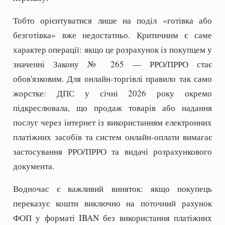
Тобто орієнтуватися лише на поділ «готівка або
безготівка» вже недостатньо. Критичним є саме
характер операції: якщо це розрахунок із покупцем у
значенні Закону № 265 — РРО/ПРРО стає
обов'язковим. Для онлайн-торгівлі правило так само
жорстке: ДПС у січні 2026 року окремо
підкреслювала, що продаж товарів або надання
послуг через інтернет із використанням електронних
платіжних засобів та систем онлайн-оплати вимагає
застосування РРО/ПРРО та видачі розрахункового
документа.
Водночас є важливий виняток: якщо покупець
переказує кошти виключно на поточний рахунок
ФОП у форматі IBAN без використання платіжних