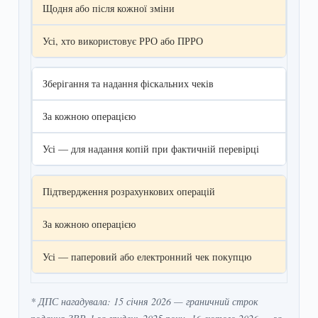
Щодня або після кожної зміни
Усі, хто використовує РРО або ПРРО
Зберігання та надання фіскальних чеків
За кожною операцією
Усі — для надання копій при фактичній перевірці
Підтвердження розрахункових операцій
За кожною операцією
Усі — паперовий або електронний чек покупцю
* ДПС нагадувала: 15 січня 2026 — граничний строк