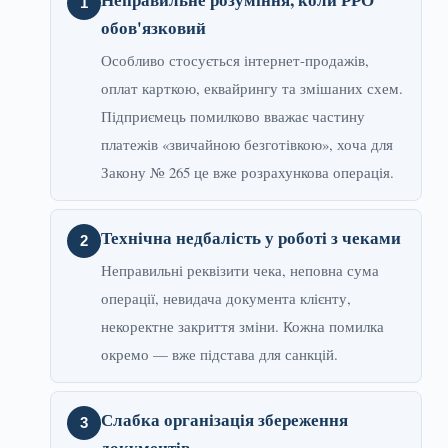
обов'язковий
Особливо стосується інтернет-продажів,
оплат карткою, еквайрингу та змішаних схем.
Підприємець помилково вважає частину
платежів «звичайною безготівкою», хоча для
Закону № 265 це вже розрахункова операція.
Технічна недбалість у роботі з чеками
Неправильні реквізити чека, неповна сума
операції, невидача документа клієнту,
некоректне закриття зміни. Кожна помилка
окремо — вже підстава для санкцій.
Слабка організація збереження
документів