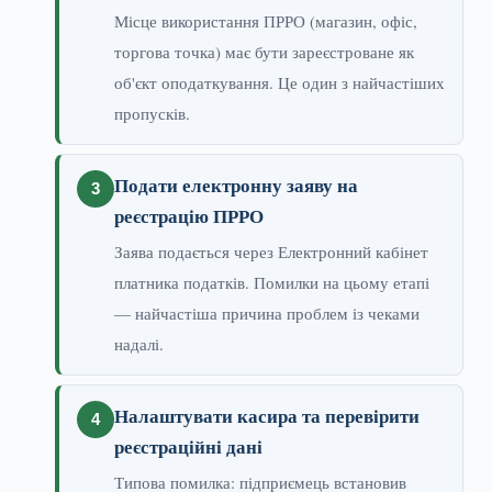
Місце використання ПРРО (магазин, офіс,
торгова точка) має бути зареєстроване як
об'єкт оподаткування. Це один з найчастіших
пропусків.
Подати електронну заяву на
реєстрацію ПРРО
Заява подається через Електронний кабінет
платника податків. Помилки на цьому етапі
— найчастіша причина проблем із чеками
надалі.
Налаштувати касира та перевірити
реєстраційні дані
Типова помилка: підприємець встановив