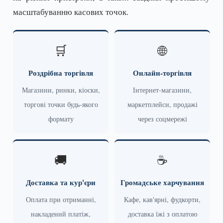
масштабуванню касових точок.
🛒
🌐
Роздрібна торгівля
Онлайн-торгівля
Магазини, ринки, кіоски,
Інтернет-магазини,
торгові точки будь-якого
маркетплейси, продажі
формату
через соцмережі
🚚
☕
Доставка та кур'єри
Громадське харчування
Оплата при отриманні,
Кафе, кав'ярні, фудкорти,
накладений платіж,
доставка їжі з оплатою