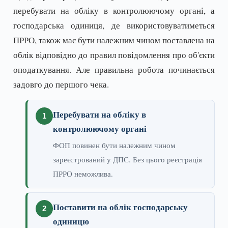
перебувати на обліку в контролюючому органі, а
господарська одиниця, де використовуватиметься
ПРРО, також має бути належним чином поставлена на
облік відповідно до правил повідомлення про об'єкти
оподаткування. Але правильна робота починається
задовго до першого чека.
Перебувати на обліку в
контролюючому органі
ФОП повинен бути належним чином
зареєстрований у ДПС. Без цього реєстрація
ПРРО неможлива.
Поставити на облік господарську
одиницю