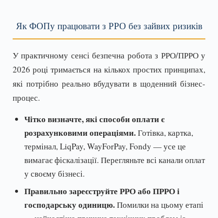
Як ФОПу працювати з РРО без зайвих ризиків
У практичному сенсі безпечна робота з РРО/ПРРО у
2026 році тримається на кількох простих принципах,
які потрібно реально вбудувати в щоденний бізнес-
процес.
Чітко визначте, які способи оплати є
розрахунковими операціями.
Готівка, картка,
термінал, LiqPay, WayForPay, Fondy — усе це
вимагає фіскалізації. Перегляньте всі канали оплат
у своєму бізнесі.
Правильно зареєструйте РРО або ПРРО і
господарську одиницю.
Помилки на цьому етапі