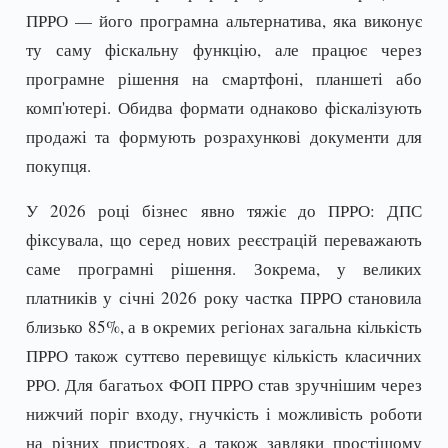
ПРРО — його програмна альтернатива, яка виконує
ту саму фіскальну функцію, але працює через
програмне рішення на смартфоні, планшеті або
комп'ютері. Обидва формати однаково фіскалізують
продажі та формують розрахункові документи для
покупця.
У 2026 році бізнес явно тяжіє до ПРРО: ДПС
фіксувала, що серед нових реєстрацій переважають
саме програмні рішення. Зокрема, у великих
платників у січні 2026 року частка ПРРО становила
близько 85%, а в окремих регіонах загальна кількість
ПРРО також суттєво перевищує кількість класичних
РРО. Для багатьох ФОП ПРРО став зручнішим через
нижчий поріг входу, гнучкість і можливість роботи
на різних пристроях, а також завдяки простішому