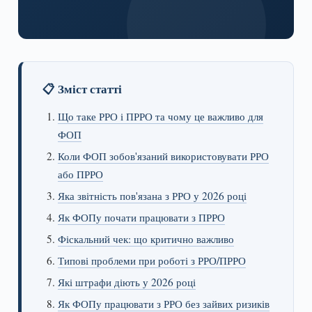
📋 Зміст статті
Що таке РРО і ПРРО та чому це важливо для
ФОП
Коли ФОП зобов'язаний використовувати РРО
або ПРРО
Яка звітність пов'язана з РРО у 2026 році
Як ФОПу почати працювати з ПРРО
Фіскальний чек: що критично важливо
Типові проблеми при роботі з РРО/ПРРО
Які штрафи діють у 2026 році
Як ФОПу працювати з РРО без зайвих ризиків