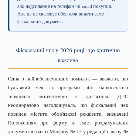
або надсилання на телефон чи email покупця.
Але це не скасовує обов'язок видати саме
фіскальний документ.
Фіскальний чек у 2026 році: що критично
важливо
Одна з найнебезпечніших помилок — вважати, що
будь-який чек із програми або банківського
термінала автоматично є достатнім. ДПС
неодноразово наголошувала, що фіскальний чек
повинен містити обов'язкові реквізити, визначені
Положенням про форму та зміст розрахункових
документів (наказ Мінфіну № 13 у редакції наказу №