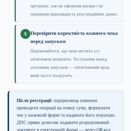
програму, але не оформив касира і не
перевірив відповідність реєстраційних даних.
Перевірити коректність кожного чека
перед запуском
Переконайтеся, що чеки містять усі
обов'язкові реквізити. Тестування перед
основним запуском — обов'язковий крок,
який часто ігнорують.
Після реєстрації:
підприємець повинен
проводити операції на повну суму, формувати
чек у належній формі та надавати його покупцю.
ДПС прямо дозволяє надавати розрахунковий
документ в електронній формі — через QR-код