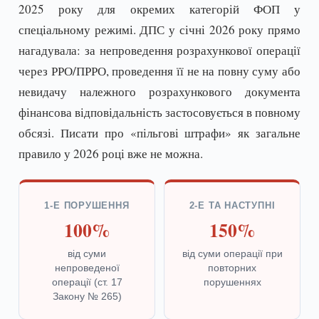
2025 року для окремих категорій ФОП у
спеціальному режимі. ДПС у січні 2026 року прямо
нагадувала: за непроведення розрахункової операції
через РРО/ПРРО, проведення її не на повну суму або
невидачу належного розрахункового документа
фінансова відповідальність застосовується в повному
обсязі. Писати про «пільгові штрафи» як загальне
правило у 2026 році вже не можна.
1-Е ПОРУШЕННЯ
2-Е ТА НАСТУПНІ
100%
150%
від суми
від суми операції при
непроведеної
повторних
операції (ст. 17
порушеннях
Закону № 265)