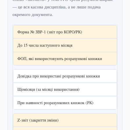
— це вся касова дисципліна, а не лише подача
окремого документа.
Форма № ЗВР-1 (звіт про КОРО/РК)
До 15 числа наступного місяця
ФОП, які використовують розрахункові книжки
Довідка про використані розрахункові книжки
Щомісяця (за місяці використання)
При наявності розрахункових книжок (РК)
Z-звіт (закриття зміни)