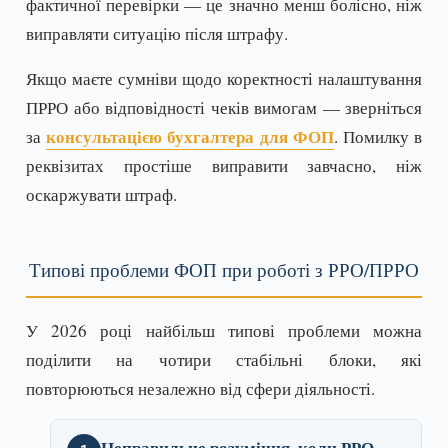
фактичної перевірки — це значно менш болісно, ніж
виправляти ситуацію після штрафу.
Якщо маєте сумніви щодо коректності налаштування
ПРРО або відповідності чеків вимогам — зверніться
консультацією бухгалтера для ФОП
за
. Помилку в
реквізитах простіше виправити завчасно, ніж
оскаржувати штраф.
Типові проблеми ФОП при роботі з РРО/ПРРО
У 2026 році найбільш типові проблеми можна
поділити на чотири стабільні блоки, які
повторюються незалежно від сфери діяльності.
Неправильне розуміння, коли РРО