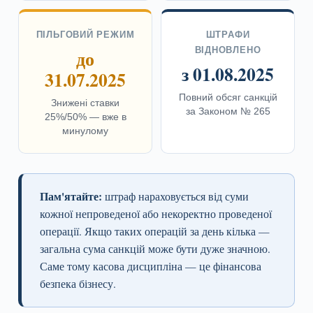
ПІЛЬГОВИЙ РЕЖИМ
ШТРАФИ
ВІДНОВЛЕНО
до
з 01.08.2025
31.07.2025
Повний обсяг санкцій
Знижені ставки
за Законом № 265
25%/50% — вже в
минулому
Пам'ятайте:
штраф нараховується від суми
кожної непроведеної або некоректно проведеної
операції. Якщо таких операцій за день кілька —
загальна сума санкцій може бути дуже значною.
Саме тому касова дисципліна — це фінансова
безпека бізнесу.