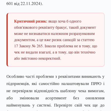
601 від 22.11.2024).
Критичний ризик:
якщо хоча б одного
обов'язкового реквізиту бракує, такий документ
може не визнаватися належним розрахунковим
документом, а це вже ризик санкцій за статтею
17 Закону № 265. Інколи проблема не в тому, що
чек не видали взагалі, а в тому, що він технічно
або змістовно некоректний.
Особливо часті проблеми з реквізитами виникають у
підприємців, які самостійно налаштовували ПРРО і
не перевіряли відповідність шаблону чека вимогам,
або змінювали асортимент без оновлення
найменувань у системі. Перевірте свій чек ще до