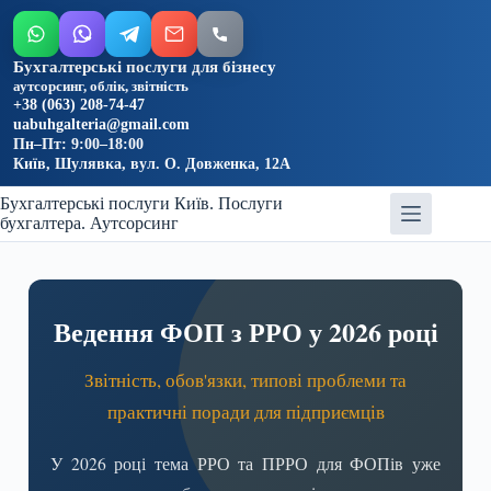
Бухгалтерські послуги для бізнесу
аутсорсинг, облік, звітність
+38 (063) 208-74-47
uabuhgalteria@gmail.com
Пн–Пт: 9:00–18:00
Київ, Шулявка, вул. О. Довженка, 12А
Бухгалтерські послуги Київ. Послуги
бухгалтера. Аутсорсинг
Ведення ФОП з РРО у 2026 році
Звітність, обов'язки, типові проблеми та
практичні поради для підприємців
У 2026 році тема РРО та ПРРО для ФОПів уже