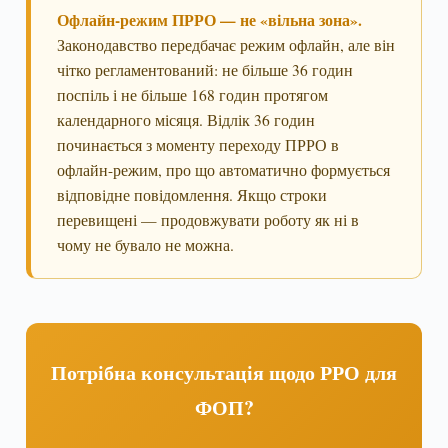
Офлайн-режим ПРРО — не «вільна зона».
Законодавство передбачає режим офлайн, але він
чітко регламентований: не більше 36 годин
поспіль і не більше 168 годин протягом
календарного місяця. Відлік 36 годин
починається з моменту переходу ПРРО в
офлайн-режим, про що автоматично формується
відповідне повідомлення. Якщо строки
перевищені — продовжувати роботу як ні в
чому не бувало не можна.
Потрібна консультація щодо РРО для
ФОП?