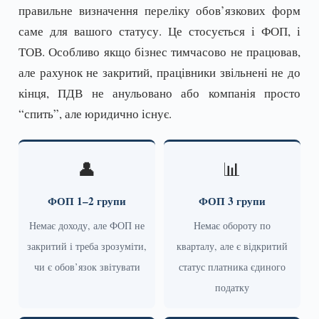
правильне визначення переліку обов’язкових форм
саме для вашого статусу. Це стосується і ФОП, і
ТОВ. Особливо якщо бізнес тимчасово не працював,
але рахунок не закритий, працівники звільнені не до
кінця, ПДВ не анульовано або компанія просто
“спить”, але юридично існує.
👤
📊
ФОП 1–2 групи
ФОП 3 групи
Немає доходу, але ФОП не
Немає обороту по
закритий і треба зрозуміти,
кварталу, але є відкритий
чи є обов’язок звітувати
статус платника єдиного
податку