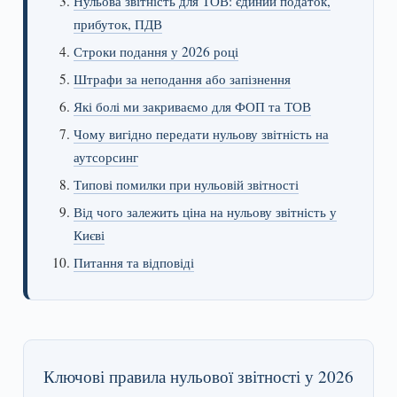
Нульова звітність для ТОВ: єдиний податок,
прибуток, ПДВ
Строки подання у 2026 році
Штрафи за неподання або запізнення
Які болі ми закриваємо для ФОП та ТОВ
Чому вигідно передати нульову звітність на
аутсорсинг
Типові помилки при нульовій звітності
Від чого залежить ціна на нульову звітність у
Києві
Питання та відповіді
Ключові правила нульової звітності у 2026