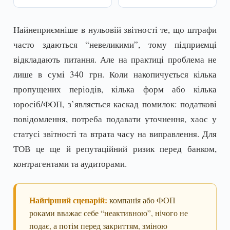
Найнеприємніше в нульовій звітності те, що штрафи
часто здаються “невеликими”, тому підприємці
відкладають питання. Але на практиці проблема не
лише в сумі 340 грн. Коли накопичується кілька
пропущених періодів, кілька форм або кілька
юросіб/ФОП, з’являється каскад помилок: податкові
повідомлення, потреба подавати уточнення, хаос у
статусі звітності та втрата часу на виправлення. Для
ТОВ це ще й репутаційний ризик перед банком,
контрагентами та аудиторами.
Найгірший сценарій:
компанія або ФОП
роками вважає себе “неактивною”, нічого не
подає, а потім перед закриттям, зміною