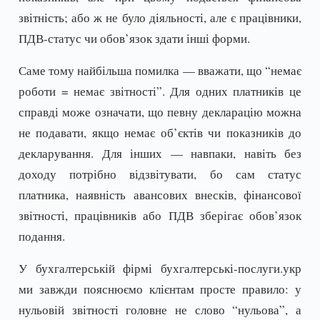
звітність; або ж не було діяльності, але є працівники,
ПДВ-статус чи обов’язок здати інші форми.
Саме тому найбільша помилка — вважати, що “немає
роботи = немає звітності”. Для одних платників це
справді може означати, що певну декларацію можна
не подавати, якщо немає об’єктів чи показників до
декларування. Для інших — навпаки, навіть без
доходу потрібно відзвітувати, бо сам статус
платника, наявність авансових внесків, фінансової
звітності, працівників або ПДВ зберігає обов’язок
подання.
У бухгалтерській фірмі бухгалтерські-послуги.укр
ми завжди пояснюємо клієнтам просте правило: у
нульовій звітності головне не слово “нульова”, а