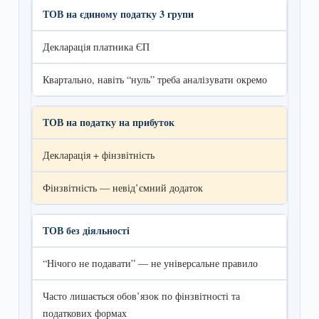
ТОВ на єдиному податку 3 групи
Декларація платника ЄП
Квартально, навіть “нуль” треба аналізувати окремо
ТОВ на податку на прибуток
Декларація + фінзвітність
Фінзвітність — невід’ємний додаток
ТОВ без діяльності
“Нічого не подавати” — не універсальне правило
Часто лишається обов’язок по фінзвітності та
податкових формах