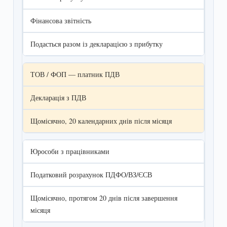
Фінансова звітність
Подасться разом із декларацією з прибутку
ТОВ / ФОП — платник ПДВ
Декларація з ПДВ
Щомісячно, 20 календарних днів після місяця
Юрособи з працівниками
Податковий розрахунок ПДФО/ВЗ/ЄСВ
Щомісячно, протягом 20 днів після завершення
місяця