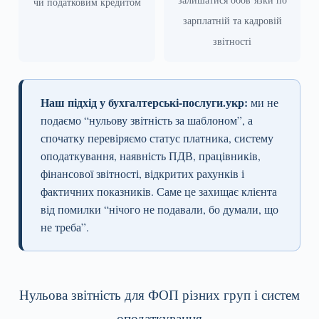
чи податковим кредитом
зарплатній та кадровій
звітності
Наш підхід у бухгалтерські-послуги.укр:
ми не
подаємо “нульову звітність за шаблоном”, а
спочатку перевіряємо статус платника, систему
оподаткування, наявність ПДВ, працівників,
фінансової звітності, відкритих рахунків і
фактичних показників. Саме це захищає клієнта
від помилки “нічого не подавали, бо думали, що
не треба”.
Нульова звітність для ФОП різних груп і систем
оподаткування