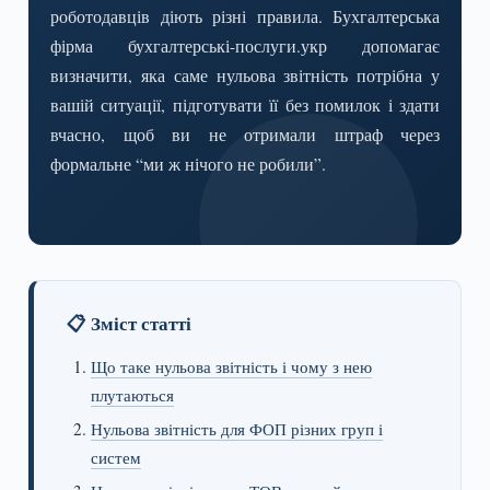
роботодавців діють різні правила. Бухгалтерська
фірма бухгалтерські-послуги.укр допомагає
визначити, яка саме нульова звітність потрібна у
вашій ситуації, підготувати її без помилок і здати
вчасно, щоб ви не отримали штраф через
формальне “ми ж нічого не робили”.
📋 Зміст статті
Що таке нульова звітність і чому з нею
плутаються
Нульова звітність для ФОП різних груп і
систем