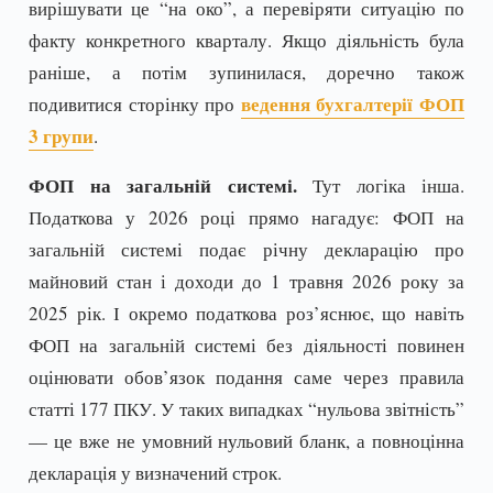
вирішувати це “на око”, а перевіряти ситуацію по
факту конкретного кварталу. Якщо діяльність була
раніше, а потім зупинилася, доречно також
ведення бухгалтерії ФОП
подивитися сторінку про
3 групи
.
ФОП на загальній системі.
Тут логіка інша.
Податкова у 2026 році прямо нагадує: ФОП на
загальній системі подає річну декларацію про
майновий стан і доходи до 1 травня 2026 року за
2025 рік. І окремо податкова роз’яснює, що навіть
ФОП на загальній системі без діяльності повинен
оцінювати обов’язок подання саме через правила
статті 177 ПКУ. У таких випадках “нульова звітність”
— це вже не умовний нульовий бланк, а повноцінна
декларація у визначений строк.