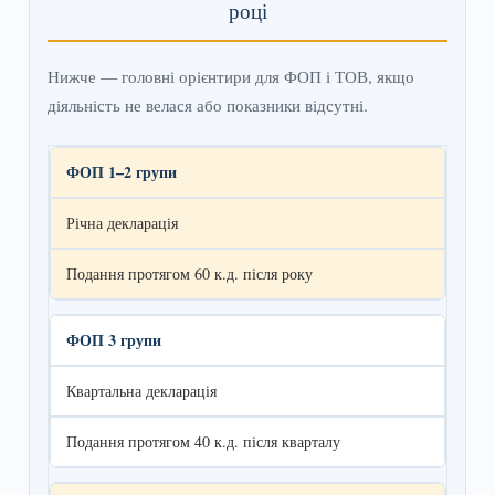
році
Нижче — головні орієнтири для ФОП і ТОВ, якщо
діяльність не велася або показники відсутні.
ФОП 1–2 групи
Річна декларація
Подання протягом 60 к.д. після року
ФОП 3 групи
Квартальна декларація
Подання протягом 40 к.д. після кварталу