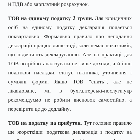
й ПДВ або зарплатний розрахунок.
ТОВ на єдиному податку 3 групи.
Для юридичних
осіб на єдиному податку декларація подається
поквартально. Формально правило про неподання
декларації працює лише тоді, коли немає показників,
що підлягають декларуванню. Але на практиці для
ТОВ потрібно аналізувати не лише доходи, а й інші
податкові наслідки, статус платника, уточнення і
суміжні форми. Якщо ТОВ “спить”, але не
ліквідоване, ми в бухгалтерські-послуги.укр
рекомендуємо не робити висновок самостійно, а
перевірити це до дедлайну.
ТОВ на податку на прибуток.
Тут головне правило
ще жорсткіше: податкова декларація з податку на