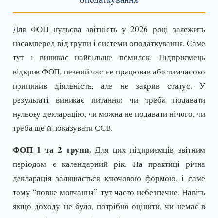
Для ФОП нульова звітність у 2026 році залежить
насамперед від групи і системи оподаткування. Саме
тут і виникає найбільше помилок. Підприємець
відкрив ФОП, певний час не працював або тимчасово
припинив діяльність, але не закрив статус. У
результаті виникає питання: чи треба подавати
нульову декларацію, чи можна не подавати нічого, чи
треба ще й показувати ЄСВ.
ФОП 1 та 2 групи.
Для цих підприємців звітним
періодом є календарний рік. На практиці річна
декларація залишається ключовою формою, і саме
тому “повне мовчання” тут часто небезпечне. Навіть
якщо доходу не було, потрібно оцінити, чи немає в