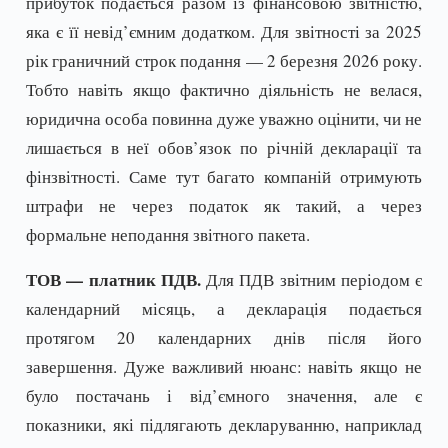
прибуток подається разом із фінансовою звітністю,
яка є її невід’ємним додатком. Для звітності за 2025
рік граничний строк подання — 2 березня 2026 року.
Тобто навіть якщо фактично діяльність не велася,
юридична особа повинна дуже уважно оцінити, чи не
лишається в неї обов’язок по річній декларації та
фінзвітності. Саме тут багато компаній отримують
штрафи не через податок як такий, а через
формальне неподання звітного пакета.
ТОВ — платник ПДВ.
Для ПДВ звітним періодом є
календарний місяць, а декларація подається
протягом 20 календарних днів після його
завершення. Дуже важливий нюанс: навіть якщо не
було постачань і від’ємного значення, але є
показники, які підлягають декларуванню, наприклад