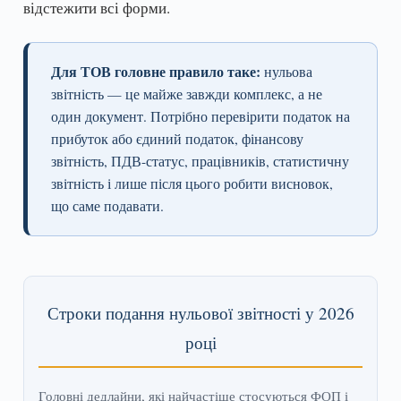
відстежити всі форми.
Для ТОВ головне правило таке:
нульова
звітність — це майже завжди комплекс, а не
один документ. Потрібно перевірити податок на
прибуток або єдиний податок, фінансову
звітність, ПДВ-статус, працівників, статистичну
звітність і лише після цього робити висновок,
що саме подавати.
Строки подання нульової звітності у 2026
році
Головні дедлайни, які найчастіше стосуються ФОП і