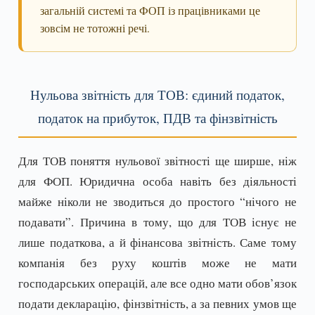
загальній системі та ФОП із працівниками це
зовсім не тотожні речі.
Нульова звітність для ТОВ: єдиний податок,
податок на прибуток, ПДВ та фінзвітність
Для ТОВ поняття нульової звітності ще ширше, ніж
для ФОП. Юридична особа навіть без діяльності
майже ніколи не зводиться до простого “нічого не
подавати”. Причина в тому, що для ТОВ існує не
лише податкова, а й фінансова звітність. Саме тому
компанія без руху коштів може не мати
господарських операцій, але все одно мати обов’язок
подати декларацію, фінзвітність, а за певних умов ще