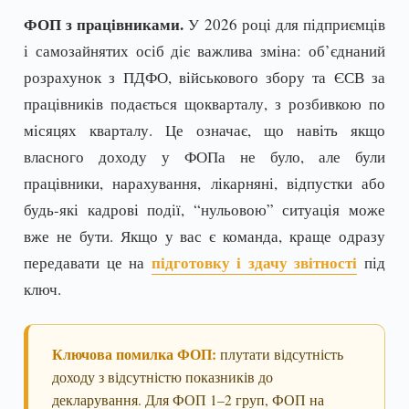
ФОП з працівниками.
У 2026 році для підприємців
і самозайнятих осіб діє важлива зміна: об’єднаний
розрахунок з ПДФО, військового збору та ЄСВ за
працівників подається щокварталу, з розбивкою по
місяцях кварталу. Це означає, що навіть якщо
власного доходу у ФОПа не було, але були
працівники, нарахування, лікарняні, відпустки або
будь-які кадрові події, “нульовою” ситуація може
вже не бути. Якщо у вас є команда, краще одразу
підготовку і здачу звітності
передавати це на
під
ключ.
Ключова помилка ФОП:
плутати відсутність
доходу з відсутністю показників до
декларування. Для ФОП 1–2 груп, ФОП на