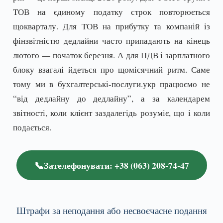
ТОВ на єдиному податку строк повторюється
щокварталу. Для ТОВ на прибутку та компаній із
фінзвітністю дедлайни часто припадають на кінець
лютого — початок березня. А для ПДВ і зарплатного
блоку взагалі йдеться про щомісячний ритм. Саме
тому ми в бухгалтерські-послуги.укр працюємо не
“від дедлайну до дедлайну”, а за календарем
звітності, коли клієнт заздалегідь розуміє, що і коли
подається.
📞
Зателефонувати: +38 (063) 208-74-47
Штрафи за неподання або несвоєчасне подання