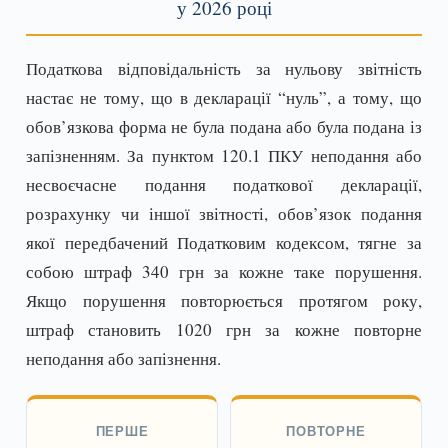
у 2026 році
Податкова відповідальність за нульову звітність
настає не тому, що в декларації “нуль”, а тому, що
обов’язкова форма не була подана або була подана із
запізненням. За пунктом 120.1 ПКУ неподання або
несвоєчасне подання податкової декларації,
розрахунку чи іншої звітності, обов’язок подання
якої передбачений Податковим кодексом, тягне за
собою штраф 340 грн за кожне таке порушення.
Якщо порушення повторюється протягом року,
штраф становить 1020 грн за кожне повторне
неподання або запізнення.
ПЕРШЕ
ПОВТОРНЕ