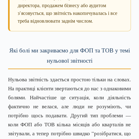
директора, продажем бізнесу або аудитом
з’ясовується, що звітність накопичувалась і все
треба відновлювати заднім числом.
Які болі ми закриваємо для ФОП та ТОВ у темі
нульової звітності
Нульова звітність здається простою тільки на словах.
На практиці клієнти звертаються до нас з однаковими
болями. Найчастіше це ситуація, коли діяльність
фактично не велася, але люди не розуміють, чи
потрібно щось подавати. Другий тип проблеми —
коли ФОП або ТОВ кілька місяців або кварталів не
звітували, а тепер потрібно швидко “розібратися, що