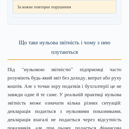
За кожне повторне порушення
Що таке нульова звітність і чому з нею
плутаються
Під “нульовою звітністю” підприємці часто
розуміють будь-який звіт без доходу, витрат або руху
коштів. Але з точки зору податків і бухгалтерії це не
завжди одне й те саме. У реальній практиці нульова
звітність може означати кілька різних ситуацій:
декларація подається з нульовими показниками,
декларація взагалі не подається через відсутність
показників, але при цьому подається фінансова