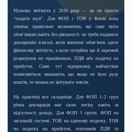
Нульова звітність у 2026 році — це не просто
“подати нулі”. Для ФОП і ТОВ у Києві вона
означає правильне визначення, які саме звіти
обов’язкові навіть без діяльності, чи треба подавати
декларацію взагалі, коли виникає обов’язок здати
фінансову звітність, а коли потрібен ще й окремий
розрахунок по працівниках, ПДВ або податку на
прибуток. Саме тут підприємці найчастіше
помиляються: вважають, що якщо не було руху
коштів, то можна не звітувати зовсім.
На практиці все складніше. Для ФОП 1–2 груп
річна декларація має свою логіку навіть за
відсутності доходу. Для ФОП 3 групи, ФОП на
загальній системі, ТОВ на єдиному податку, ТОВ
на податку на прибуток, платників ПДВ та