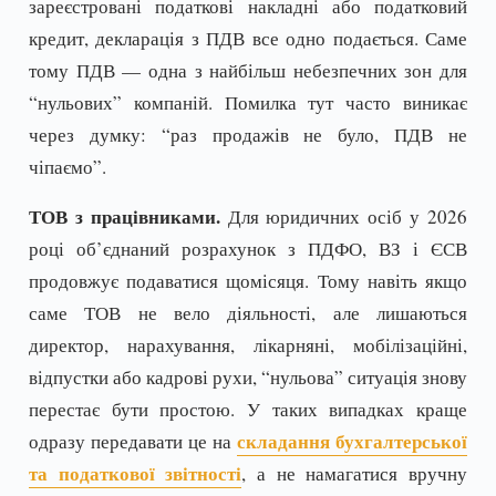
зареєстровані податкові накладні або податковий
кредит, декларація з ПДВ все одно подається. Саме
тому ПДВ — одна з найбільш небезпечних зон для
“нульових” компаній. Помилка тут часто виникає
через думку: “раз продажів не було, ПДВ не
чіпаємо”.
ТОВ з працівниками.
Для юридичних осіб у 2026
році об’єднаний розрахунок з ПДФО, ВЗ і ЄСВ
продовжує подаватися щомісяця. Тому навіть якщо
саме ТОВ не вело діяльності, але лишаються
директор, нарахування, лікарняні, мобілізаційні,
відпустки або кадрові рухи, “нульова” ситуація знову
перестає бути простою. У таких випадках краще
складання бухгалтерської
одразу передавати це на
та податкової звітності
, а не намагатися вручну