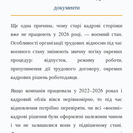
документи
Ще одна причина, чому старі кадрові сторінки
вже не працюють у 2026 році, — воєнний стан.
Особливості організації трудових відносин під час
воєнного стану змінюють звичну логіку окремих
процедур: відпусток, режиму роботи,
призупинення дії трудового договору, окремих
кадрових рішень роботодавця.
Якщо компанія працювала у 2022–2026 роках і
кадровий облік вівся нерівномірно, то під час
відновлення потрібно перевіряти, чи всі «воєнні»
кадрові рішення були оформлені належним чином
і чи не залишилися вони у підвішеному стані.