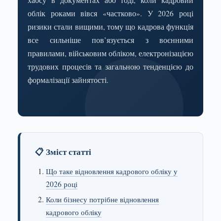
хаосу в документах або тоді, коли кадровий
облік роками вівся «частково». У 2026 році
ризики стали вищими, тому що кадрова функція
все сильніше пов’язується з воєнними
правилами, військовим обліком, електронізацією
трудових процесів та загальною тенденцією до
формалізації зайнятості.
📋 Зміст статті
Що таке відновлення кадрового обліку у
2026 році
Коли бізнесу потрібне відновлення
кадрового обліку