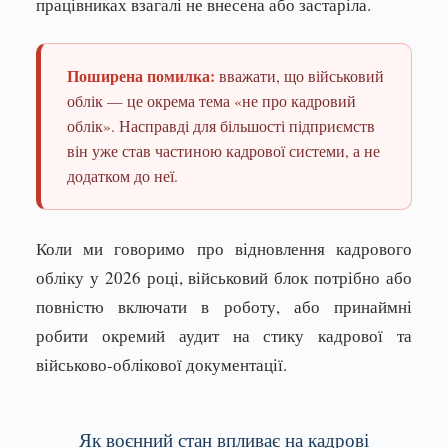
працівниках взагалі не внесена або застаріла.
Поширена помилка:
вважати, що військовий
облік — це окрема тема «не про кадровий
облік». Насправді для більшості підприємств
він уже став частиною кадрової системи, а не
додатком до неї.
Коли ми говоримо про відновлення кадрового
обліку у 2026 році, військовий блок потрібно або
повністю включати в роботу, або принаймні
робити окремий аудит на стику кадрової та
військово-облікової документації.
Як воєнний стан впливає на кадрові