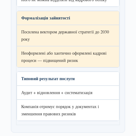
Формалізація зайнятості
Посилена вектором державної стратегії до 2030
року
Неоформлені або хаотично оформлені кадрові
процеси — підвищений ризик
Типовий результат послуги
Аудит + відновлення + систематизація
Компанія отримує порядок у документах і
зменшення правових ризиків