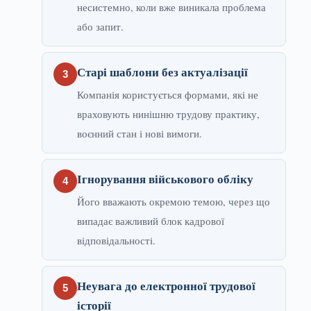
несистемно, коли вже виникала проблема
або запит.
Старі шаблони без актуалізації
Компанія користується формами, які не
враховують нинішню трудову практику,
воєнний стан і нові вимоги.
Ігнорування військового обліку
Його вважають окремою темою, через що
випадає важливий блок кадрової
відповідальності.
Неувага до електронної трудової
історії