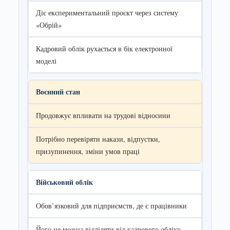
Діє експериментальний проєкт через систему
«Обрій»
Кадровий облік рухається в бік електронної
моделі
Воєнний стан
Продовжує впливати на трудові відносини
Потрібно перевіряти накази, відпустки,
призупинення, зміни умов праці
Військовий облік
Обов’язковий для підприємств, де є працівники
Його не можна відділяти від кадрового обліку