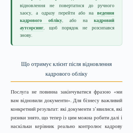
відновлення не повертатися до ручного
ведення
хаосу, а одразу перейти або на
кадрового обліку
кадровий
, або на
аутсорсинг
, щоб порядок не розсипався
знову.
Що отримує клієнт після відновлення
кадрового обліку
Послуга не повинна закінчуватися фразою «ми
вам відновили документи». Для бізнесу важливий
конкретний результат: які документи з’явилися, які
ризики знято, що тепер із цим можна робити далі і
наскільки керівник реально контролює кадрову