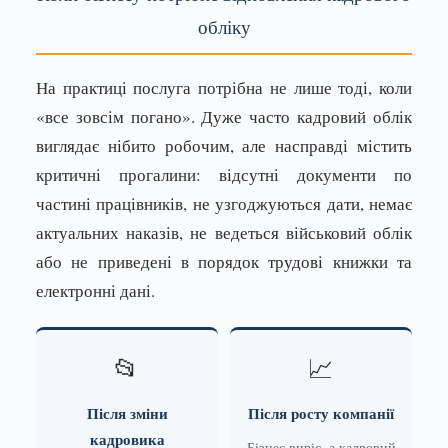
обліку
На практиці послуга потрібна не лише тоді, коли
«все зовсім погано». Дуже часто кадровий облік
виглядає нібито робочим, але насправді містить
критичні прогалини: відсутні документи по
частині працівників, не узгоджуються дати, немає
актуальних наказів, не ведеться військовий облік
або не приведені в порядок трудові книжки та
електронні дані.
📂
📈
Після зміни
Після росту компанії
кадровика
Бізнес виріс, а кадровий