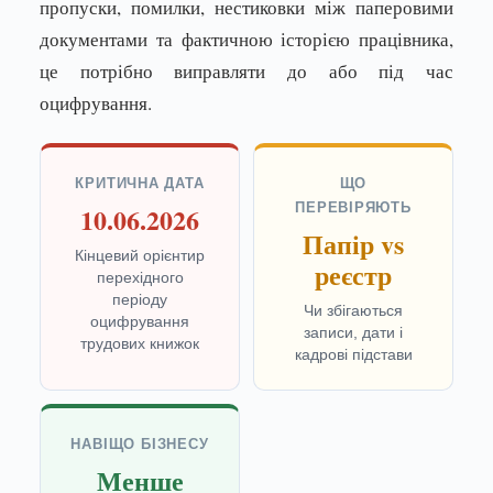
пропуски, помилки, нестиковки між паперовими
документами та фактичною історією працівника,
це потрібно виправляти до або під час
оцифрування.
КРИТИЧНА ДАТА
ЩО
ПЕРЕВІРЯЮТЬ
10.06.2026
Папір vs
Кінцевий орієнтир
реєстр
перехідного
періоду
Чи збігаються
оцифрування
записи, дати і
трудових книжок
кадрові підстави
НАВІЩО БІЗНЕСУ
Менше