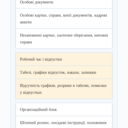
Особові документи
Особові картки, справи, копії документів, кадрові
анкети
Незаповнені картки, хаотичне зберігання, неповні
справи
Робочий час і відпустки
Табелі, графіки відпусток, накази, залишки
Відсутність графіків, розриви в табелях, помилки
у відпустках
Організаційний блок
Штатний розпис, посадові інструкції, положення