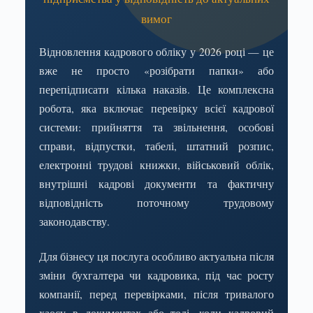
вимог
Відновлення кадрового обліку у 2026 році — це
вже не просто «розібрати папки» або
перепідписати кілька наказів. Це комплексна
робота, яка включає перевірку всієї кадрової
системи: прийняття та звільнення, особові
справи, відпустки, табелі, штатний розпис,
електронні трудові книжки, військовий облік,
внутрішні кадрові документи та фактичну
відповідність поточному трудовому
законодавству.
Для бізнесу ця послуга особливо актуальна після
зміни бухгалтера чи кадровика, під час росту
компанії, перед перевірками, після тривалого