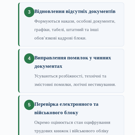
Відновлення відсутніх документів
Формуються накази, особові документи,
графіки, табелі, штатний та інші
обов’язкові кадрові блоки.
Виправлення помилок у чинних
документах
Усуваються розбіжності, технічні та
змістовні помилки, логічні нестикування.
Перевірка електронного та
військового блоку
Окремо оцінюється стан оцифрування
трудових книжок і військового обліку