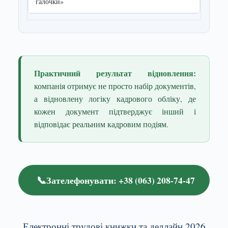
галочки»
Практичний результат відновлення:
компанія отримує не просто набір документів,
а відновлену логіку кадрового обліку, де
кожен документ підтверджує інший і
відповідає реальним кадровим подіям.
📞
Зателефонувати: +38 (063) 208-74-47
Електронні трудові книжки та дедлайн 2026