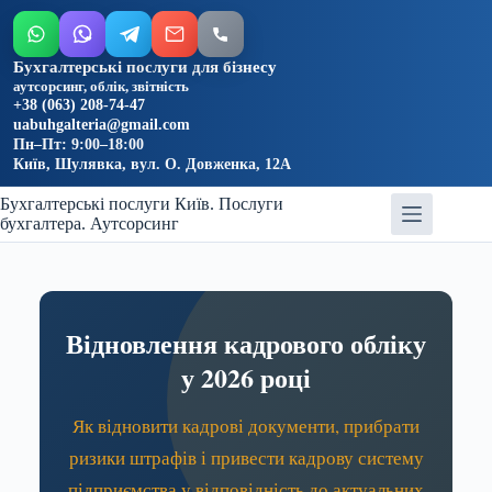
Бухгалтерські послуги для бізнесу
аутсорсинг, облік, звітність
+38 (063) 208-74-47
uabuhgalteria@gmail.com
Пн–Пт: 9:00–18:00
Київ, Шулявка, вул. О. Довженка, 12А
Бухгалтерські послуги Київ. Послуги
бухгалтера. Аутсорсинг
Відновлення кадрового обліку
у 2026 році
Як відновити кадрові документи, прибрати
ризики штрафів і привести кадрову систему
підприємства у відповідність до актуальних