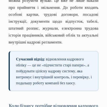
можна розуміти вузько. Це вже не лише накази
про прийняття і звільнення. До роботи входять
особові картки, трудові договори, посадові
інструкції, документи щодо відпусток, табелі,
штатний розпис, журнали, електронна трудова
історія працівників, військовий облік та актуальні
внутрішні кадрові регламенти.
Сучасний підхід:
відновлення кадрового
обліку — це не «підчистити старі папери», а
побудувати цілісну кадрову систему, яка
витримує і внутрішній контроль, і перевірку, і
подальшу роботу компанії без хаосу.
Коли бізнесу потрібне відновлення кадрового