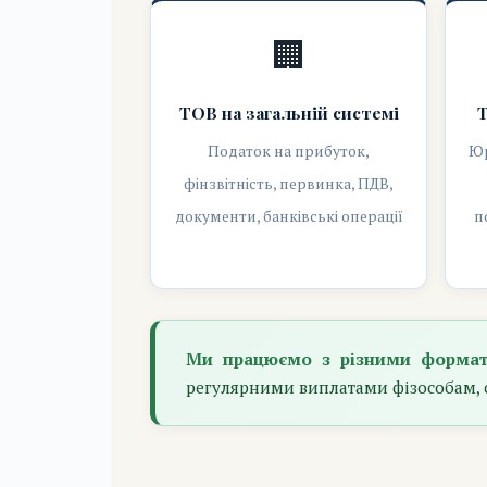
🏢
ТОВ на загальній системі
Т
Податок на прибуток,
Юр
фінзвітність, первинка, ПДВ,
документи, банківські операції
п
Ми працюємо з різними форма
регулярними виплатами фізособам, 