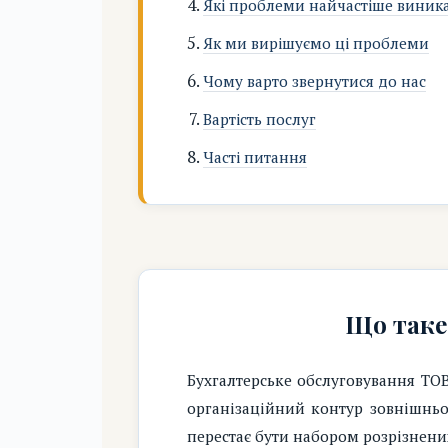
Які проблеми найчастіше виник
Як ми вирішуємо ці проблеми
Чому варто звернутися до нас
Вартість послуг
Часті питання
Що таке
Бухгалтерське обслуговування ТОВ
організаційний контур зовнішньом
перестає бути набором розрізнени