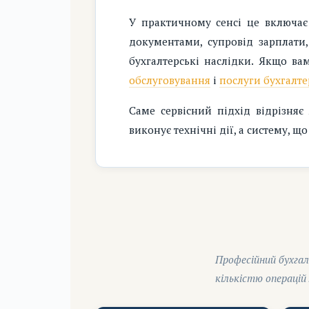
У практичному сенсі це включає 
документами, супровід зарплати,
бухгалтерські наслідки. Якщо в
обслуговування
і
послуги бухгалте
Саме сервісний підхід відрізняє
виконує технічні дії, а систему, 
Професійний бухгал
кількістю операцій