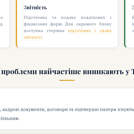
Звітність
по
Підготовка та подача податкових і
ід
фінансових форм. Для окремого блоку
доступна сторінка
підготовка і здача
звітності
.
 проблеми найчастіше виникають у
и, кадрові документи, договори та підтвердні папери існуют
абільним.