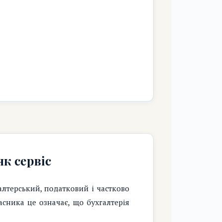
к сервіс
алтерський, податковий і частково
асника це означає, що бухгалтерія