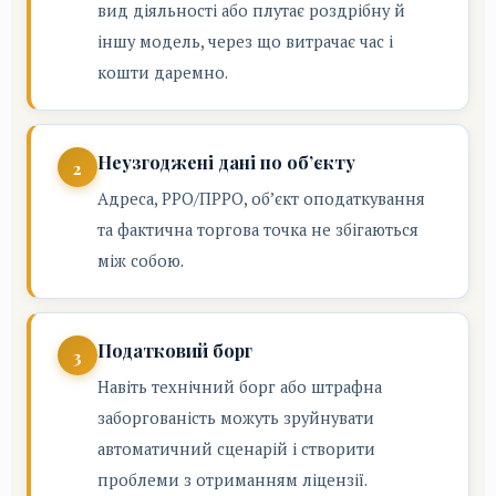
вид діяльності або плутає роздрібну й
іншу модель, через що витрачає час і
кошти даремно.
Неузгоджені дані по об’єкту
Адреса, РРО/ПРРО, об’єкт оподаткування
та фактична торгова точка не збігаються
між собою.
Податковий борг
Навіть технічний борг або штрафна
заборгованість можуть зруйнувати
автоматичний сценарій і створити
проблеми з отриманням ліцензії.