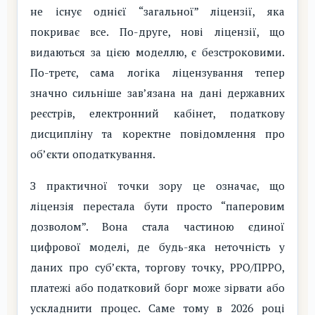
не існує однієї “загальної” ліцензії, яка
покриває все. По-друге, нові ліцензії, що
видаються за цією моделлю, є безстроковими.
По-третє, сама логіка ліцензування тепер
значно сильніше зав’язана на дані державних
реєстрів, електронний кабінет, податкову
дисципліну та коректне повідомлення про
об’єкти оподаткування.
З практичної точки зору це означає, що
ліцензія перестала бути просто “паперовим
дозволом”. Вона стала частиною єдиної
цифрової моделі, де будь-яка неточність у
даних про суб’єкта, торгову точку, РРО/ПРРО,
платежі або податковий борг може зірвати або
ускладнити процес. Саме тому в 2026 році