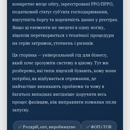
конкретне місце обігу, зареєстровані РРО/ПРРО,
податковий статус суб’єкта господарювання,
відсутність боргу та коректність даних у реєстрах.
Якщо ці елементи не зведені в одну логіку,
ліцензія перетворюється з технічної процедури
на серію затримок, уточнень і ризиків.
Ця сторінка — універсальний гід для бізнесу,
який хоче зрозуміти систему в цілому. Тут ми
розберемо, які типи ліцензій бувають, кому вони
потрібні, як відбувається отримання, де
найчастіше виникають проблеми та чому в
багатьох випадках вигідніше доручити весь
процес фахівцям, ніж виправляти помилки після
запуску.
✅ Роздріб, опт, виробництво
✅ ФОП і ТОВ