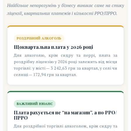
Найбільше непорозумінь у бізнесу виникає саме на стику
ліцензії, квартальних платежів і кількості РРО/ПРРО.
РОЗДРІБНИЙ АЛКОГОЛЬ
Щоквартальна плата у 2026 році
Для алкоголю, крім сидру та перрі, плата за
роздрібну ліцензію у 2026 році залежить від місця
торгівлі: у місті — 3 242,63 грн за квартал, у селі чи
селищі — 172,94 грн за квартал.
ВАЖЛИВИЙ НЮАНС
Плата рахується не “на магазин”, а по РРО/
ПРРО
Для роздрібної торгівлі алкоголем, крім сидру та