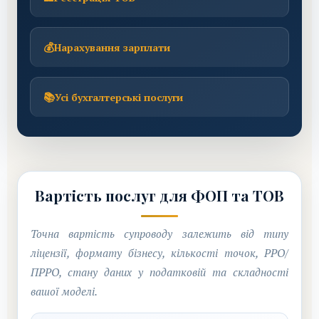
💰
Нарахування зарплати
📚
Усі бухгалтерські послуги
Вартість послуг для ФОП та ТОВ
Точна вартість супроводу залежить від типу
ліцензії, формату бізнесу, кількості точок, РРО/
ПРРО, стану даних у податковій та складності
вашої моделі.