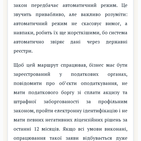
закон передбачає автоматичний режим. Це
звучить привабливо, але важливо розуміти:
автоматичний режим не скасовує вимог, а
навпаки, робить їх ще жорсткішими, бо система
автоматично звіряє дані через державні
реєстри.
Щоб цей маршрут спрацював, бізнес має бути
зареєстрований у податкових органах,
повідомити про об’єкти оподаткування, не
мати податкового боргу зі сплати акцизу та
штрафної заборгованості за профільним
законом, пройти електронну ідентифікацію і не
мати певних негативних ліцензійних рішень за
останні 12 місяців. Якщо всі умови виконані,
опрацювання такої заяви відбувається дуже