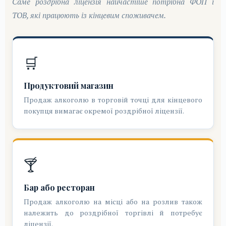
Саме роздрібна ліцензія найчастіше потрібна ФОП і
ТОВ, які працюють із кінцевим споживачем.
🛒
Продуктовий магазин
Продаж алкоголю в торговій точці для кінцевого
покупця вимагає окремої роздрібної ліцензії.
🍸
Бар або ресторан
Продаж алкоголю на місці або на розлив також
належить до роздрібної торгівлі й потребує
ліцензії.