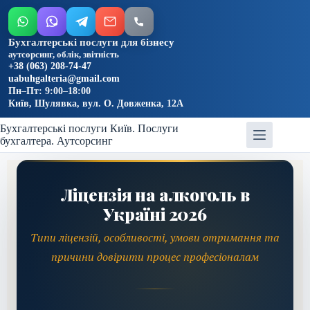
Бухгалтерські послуги для бізнесу
аутсорсинг, облік, звітність
+38 (063) 208-74-47
uabuhgalteria@gmail.com
Пн–Пт: 9:00–18:00
Київ, Шулявка, вул. О. Довженка, 12А
Бухгалтерські послуги Київ. Послуги
бухгалтера. Аутсорсинг
Ліцензія на алкоголь в
Україні 2026
Типи ліцензій, особливості, умови отримання та
причини довірити процес професіоналам