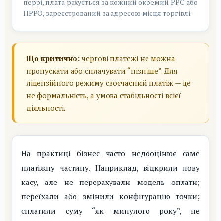
перрі, плата рахується за кожний окремий РРО або
ПРРО, зареєстрований за адресою місця торгівлі.
Що критично:
чергові платежі не можна
пропускати або сплачувати “пізніше”. Для
ліцензійного режиму своєчасний платіж — це
не формальність, а умова стабільності всієї
діяльності.
На практиці бізнес часто недооцінює саме
платіжну частину. Наприклад, відкрили нову
касу, але не перерахували модель оплати;
переїхали або змінили конфігурацію точки;
сплатили суму “як минулого року”, не