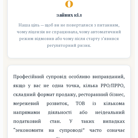
0
зайвих кіл
Наша ціль — щоб ви не поверталися з питанням,
чому ліцензія не спрацювала, чому автоматичний
режим відмовив або чому після старту з’явився
регуляторний ризик.
Професійний супровід особливо виправданий,
якщо у вас не одна точка, кілька РРО/ПРРО,
складний формат продажу, ресторанний бізнес,
мережевий розвиток, ТОВ із кількома
напрямами діяльності або неідеальний
податковий стан. У таких випадках
“зекономити на супроводі” часто означає