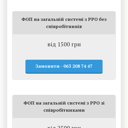
ФОП на загальній системі з РРО без
співробітників
від 1500 грн
Замовити - 063 208 74 47
ФОП на загальній системі з РРО зі
співробітниками
від 2500 грн