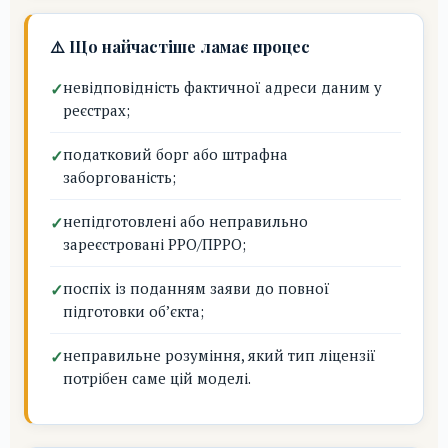
⚠️ Що найчастіше ламає процес
невідповідність фактичної адреси даним у
реєстрах;
податковий борг або штрафна
заборгованість;
непідготовлені або неправильно
зареєстровані РРО/ПРРО;
поспіх із поданням заяви до повної
підготовки об’єкта;
неправильне розуміння, який тип ліцензії
потрібен саме цій моделі.