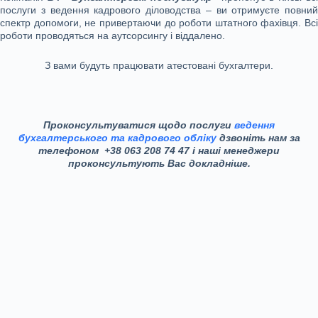
послуги з ведення кадрового діловодства – ви отримуєте повний
спектр допомоги, не привертаючи до роботи штатного фахівця. Всі
роботи проводяться на аутсорсингу і віддалено.
З вами будуть працювати атестовані бухгалтери.
Проконсультуватися щодо послуги
ведення
бухгалтерського та кадрового обліку
дзвоніть нам за
телефоном +38 063 208 74 47 і наші менеджери
проконсультують Вас докладніше.