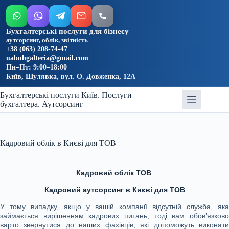
Бухгалтерські послуги для бізнесу
аутсорсинг, облік, звітність
+38 (063) 208-74-47
uabuhgalteria@gmail.com
Пн–Пт: 9:00–18:00
Київ, Шулявка, вул. О. Довженка, 12А
Skip
Бухгалтерські послуги Київ. Послуги
to
бухгалтера. Аутсорсинг
content
Кадровий облік в Києві для ТОВ
Кадровий облік ТОВ
Кадровий аутсорсинг в Києві для ТОВ
У тому випадку, якщо у вашій компанії відсутній служба, яка
займається вирішенням кадрових питань, тоді вам обов’язково
варто звернутися до наших фахівців, які допоможуть виконати