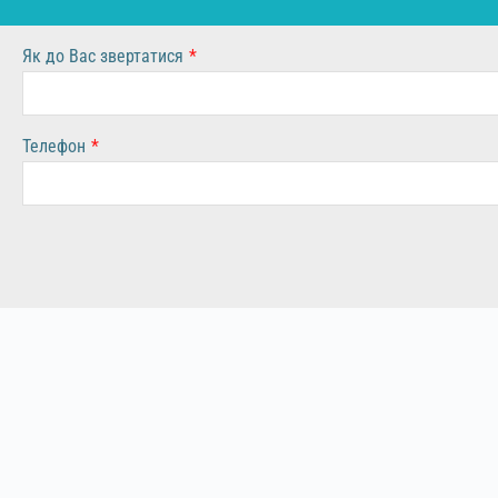
Як до Вас звертатися
*
Телефон
*