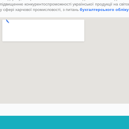
підвищенню конкурентоспроможності української продукції на світо
у сфері харчової промисловості, з питань
бухгалтерського облік