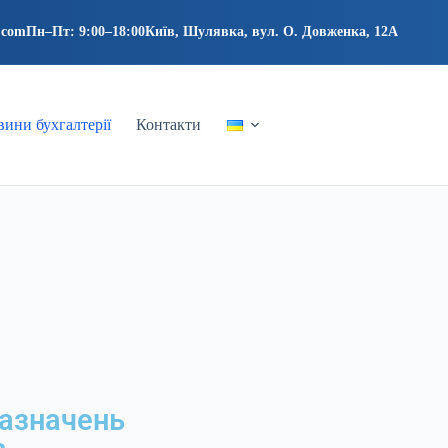
.com
Пн–Пт: 9:00–18:00
Київ, Шулявка, вул. О. Довженка, 12А
ини бухгалтерії
Контакти
зазначень