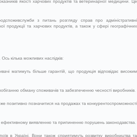
оказників якості харчових продуктів та ветеринарної медицини. Це
дспоживслужби з питань розгляду справ про адміністративні
ї продукції та харчових продуктів, а також у сфері географічних
. Ось кілька можливих наслідків:
ивачі матимуть більше гарантій, що продукція відповідає високи
побіганню обману споживачів та забезпеченню чесності виробників.
може позитивно позначитися на продажах та конкурентоспроможності
ш ефективному виявленню та припиненню порушень законодавства.
поїв в Україні. Вони також сприятимуть розвитку виробництва та