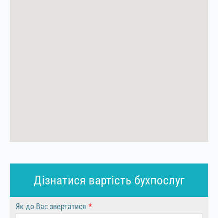
Дізнатися вартість бухпослуг
Як до Вас звертатися
*