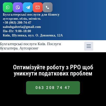
Бухгалтерські послуги для бізнесу
аутсорсинг, облік, звітність
+38 (063) 208-74-47
uabuhgalteria@gmail.com
Пн–Пт: 9:00–18:00
Київ, Шулявка, вул. О. Довженка, 12А
Бухгалтерські послуги Київ. Послуги
бухгалтера. Аутсорсинг
Оптимізуйте роботу з РРО щоб
уникнути податкових проблем
063 208 74 47