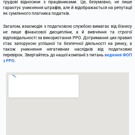
трудові відносини з працівниками. Це, безумовно, не лише
гарантує уникнення штрафів, але й відображається на репутації
як сумлінного платника податків.
Загалом, взаємодія з податковою службою вимагає від бізнесу
не лише фінансової дисципліни, а й вивчення та строгої
відповідальності за використання РРО. Дотримання цих правил
стає запорукою успішної та безпечної діяльності на ринку, а
також уникнення негативних наслідків від податкових
перевірок.
Звертайтесь до нашої компанії з питань
ведення ФОП
з РРО
.