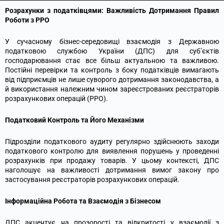
Розрахунки з податківцями: Важливість Дотримання Правил
Роботи з РРО
У сучасному бізнес-середовищі взаємодія з Державною
податковою службою України (ДПС) для суб’єктів
господарювання стає все більш актуальною та важливою.
Постійні перевірки та контроль з боку податківців вимагають
від підприємців не лише суворого дотримання законодавства, а
й використання належним чином зареєстрованих реєстраторів
розрахункових операцій (РРО).
Податковий Контроль та Його Механізми
Підрозділи податкового аудиту регулярно здійснюють заходи
податкового контролю для виявлення порушень у проведенні
розрахунків при продажу товарів. У цьому контексті, ДПС
наголошує на важливості дотримання вимог закону про
застосування реєстраторів розрахункових операцій.
Інформаційна Робота та Взаємодія з Бізнесом
ДПС акцентує на прозорості та відкритості у взаємодії з