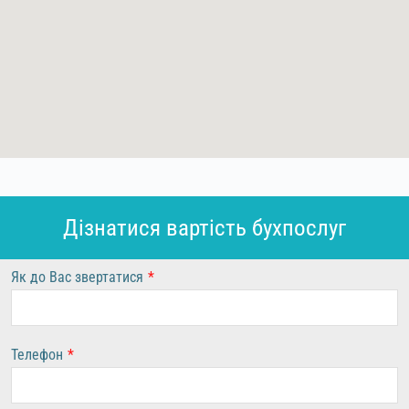
Дізнатися вартість бухпослуг
Як до Вас звертатися
*
Телефон
*