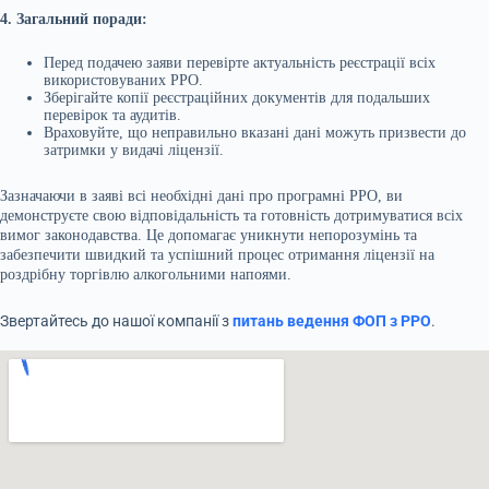
4. Загальний поради:
Перед подачею заяви перевірте актуальність реєстрації всіх
використовуваних РРО.
Зберігайте копії реєстраційних документів для подальших
перевірок та аудитів.
Враховуйте, що неправильно вказані дані можуть призвести до
затримки у видачі ліцензії.
Зазначаючи в заяві всі необхідні дані про програмні РРО, ви
демонструєте свою відповідальність та готовність дотримуватися всіх
вимог законодавства. Це допомагає уникнути непорозумінь та
забезпечити швидкий та успішний процес отримання ліцензії на
роздрібну торгівлю алкогольними напоями.
Звертайтесь до нашої компанії з
питань
ведення ФОП з РРО
.