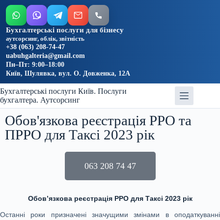
Бухгалтерські послуги для бізнесу
аутсорсинг, облік, звітність
+38 (063) 208-74-47
uabuhgalteria@gmail.com
Пн–Пт: 9:00–18:00
Київ, Шулявка, вул. О. Довженка, 12А
Бухгалтерські послуги Київ. Послуги
бухгалтера. Аутсорсинг
Обов'язкова реєстрація РРО та
ПРРО для Таксі 2023 рік
063 208 74 47
Обов’язкова реєстрація РРО для Таксі 2023 рік
Останні роки призначені значущими змінами в оподаткуванні