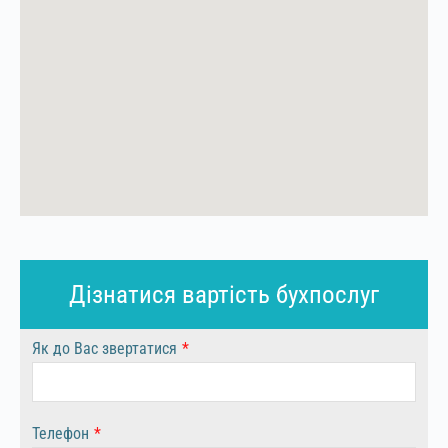
Дізнатися вартість бухпослуг
Як до Вас звертатися
*
Телефон
*