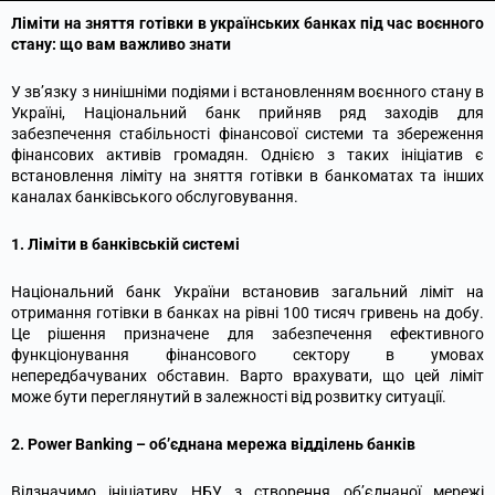
Ліміти на зняття готівки в українських банках під час воєнного
стану: що вам важливо знати
У зв’язку з нинішніми подіями і встановленням воєнного стану в
Україні, Національний банк прийняв ряд заходів для
забезпечення стабільності фінансової системи та збереження
фінансових активів громадян. Однією з таких ініціатив є
встановлення ліміту на зняття готівки в банкоматах та інших
каналах банківського обслуговування.
1. Ліміти в банківській системі
Національний банк України встановив загальний ліміт на
отримання готівки в банках на рівні 100 тисяч гривень на добу.
Це рішення призначене для забезпечення ефективного
функціонування фінансового сектору в умовах
непередбачуваних обставин. Варто врахувати, що цей ліміт
може бути переглянутий в залежності від розвитку ситуації.
2. Power Banking – об’єднана мережа відділень банків
Відзначимо ініціативу НБУ з створення об’єднаної мережі