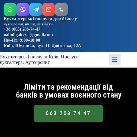
Бухгалтерські послуги для бізнесу
аутсорсинг, облік, звітність
+38 (063) 208-74-47
uabuhgalteria@gmail.com
Пн–Пт: 9:00–18:00
Київ, Шулявка, вул. О. Довженка, 12А
Бухгалтерські послуги Київ. Послуги
бухгалтера. Аутсорсинг
Ліміти та рекомендації від
банків в умовах воєнного стану
063 208 74 47