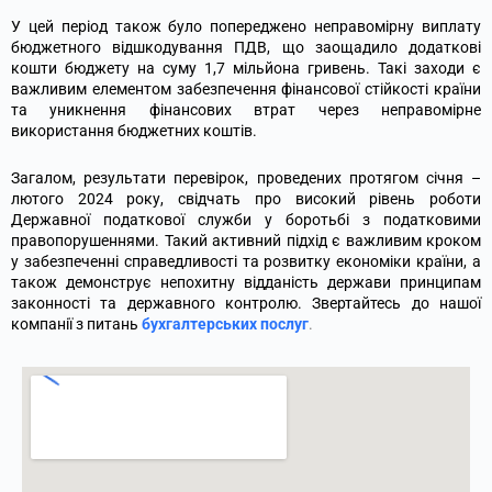
У цей період також було попереджено неправомірну виплату
бюджетного відшкодування ПДВ, що заощадило додаткові
кошти бюджету на суму 1,7 мільйона гривень. Такі заходи є
важливим елементом забезпечення фінансової стійкості країни
та уникнення фінансових втрат через неправомірне
використання бюджетних коштів.
Загалом, результати перевірок, проведених протягом січня –
лютого 2024 року, свідчать про високий рівень роботи
Державної податкової служби у боротьбі з податковими
правопорушеннями. Такий активний підхід є важливим кроком
у забезпеченні справедливості та розвитку економіки країни, а
також демонструє непохитну відданість держави принципам
законності та державного контролю.
Звертайтесь до нашої
компанії з питань
бухгалтерських послуг
.