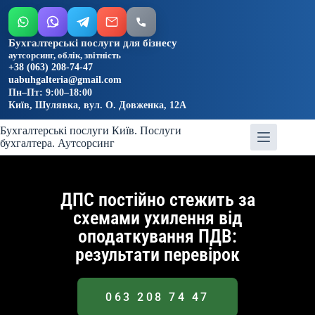
Бухгалтерські послуги для бізнесу
аутсорсинг, облік, звітність
+38 (063) 208-74-47
uabuhgalteria@gmail.com
Пн–Пт: 9:00–18:00
Київ, Шулявка, вул. О. Довженка, 12А
Бухгалтерські послуги Київ. Послуги
бухгалтера. Аутсорсинг
ДПС постійно стежить за
схемами ухилення від
оподаткування ПДВ:
результати перевірок
063 208 74 47