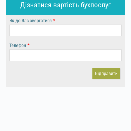
Дізнатися вартість бухпослуг
Як до Вас звертатися
*
Телефон
*
Відправити