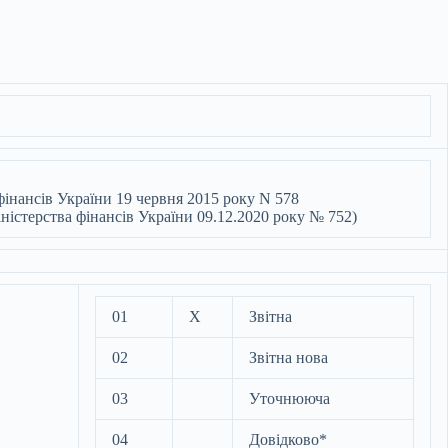
фінансів України 19 червня 2015 року N 578
іністерства фінансів України 09.12.2020 року № 752)
01
X
Звітна
02
Звітна нова
03
Уточнююча
04
Довідково*