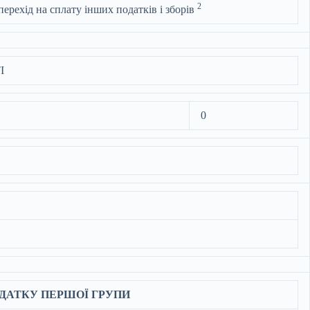
2
перехід на сплату інших податків і зборів
І
0
ОДАТКУ ПЕРШОЇ ГРУПИ