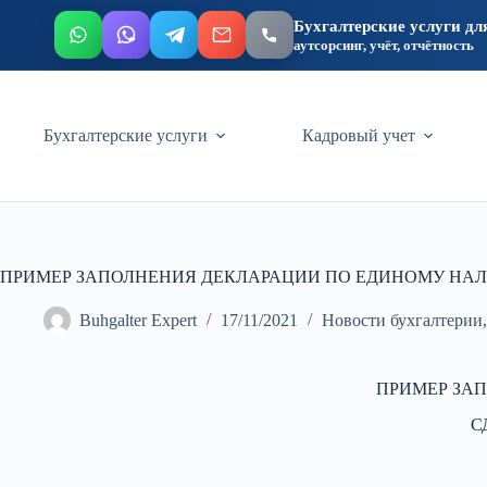
Бухгалтерские услуги дл
аутсорсинг, учёт, отчётность
Перейти
к
сути
Бухгалтерские услуги
Кадровый учет
ПРИМЕР ЗАПОЛНЕНИЯ ДЕКЛАРАЦИИ ПО ЕДИНОМУ НАЛОГ
Buhgalter Expert
17/11/2021
Новости бухгалтерии
ПРИМЕР ЗАП
С