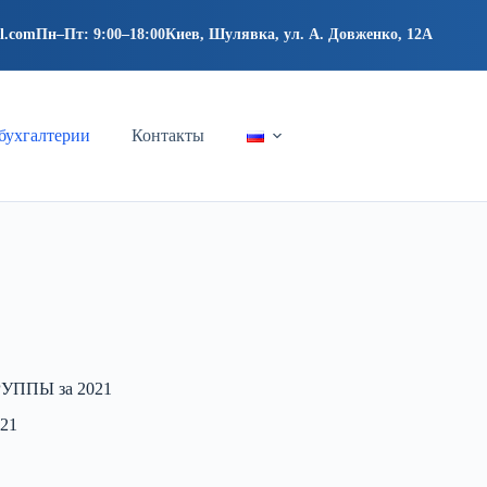
l.com
Пн–Пт: 9:00–18:00
Киев, Шулявка, ул. А. Довженко, 12А
бухгалтерии
Контакты
ППЫ за 2021
21