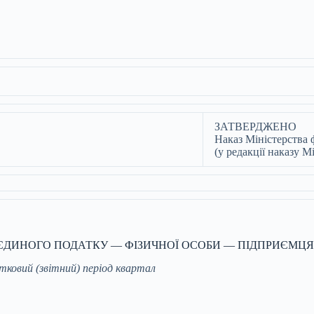
ЗАТВЕРДЖЕНО
Наказ Міністерства 
(у редакції наказу М
ЄДИНОГО ПОДАТКУ — ФІЗИЧНОЇ ОСОБИ — ПІДПРИЄМЦЯ
атковий (звітний) період квартал