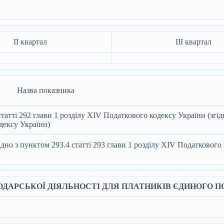
ІI квартал
ІII квартал
Назва показника
статті 292 глави 1 розділу XIV Податкового кодексу України (згід
одексу України)
ідно з пунктом 293.4 статті 293 глави 1 розділу XIV Податкового 
ПОДАРСЬКОЇ ДІЯЛЬНОСТІ ДЛЯ ПЛАТНИКІВ ЄДИНОГО П