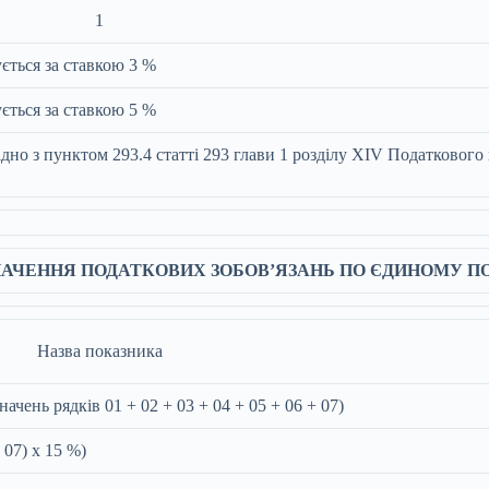
1
ується за ставкою 3 %
ується за ставкою 5 %
ідно з пунктом 293.4 статті 293 глави 1 розділу XIV Податкового 
ЗНАЧЕННЯ ПОДАТКОВИХ ЗОБОВ’ЯЗАНЬ ПО ЄДИНОМУ П
Назва показника
ачень рядків 01 + 02 + 03 + 04 + 05 + 06 + 07)
 07) x 15 %)