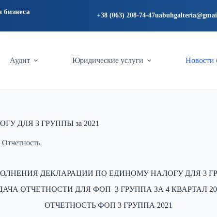
я бизнеса
+38 (063) 208-74-47
uabuhgalteria@gmai
Аудит
Юридические услуги
Новости 
У ДЛЯ 3 ГРУППЫ за 2021
,
Отчетность
ОЛНЕНИЯ ДЕКЛАРАЦИИ ПО ЕДИНОМУ НАЛОГУ ДЛЯ 3 ГРУ
ДАЧА ОТЧЕТНОСТИ ДЛЯ ФОП 3 ГРУППА ЗА 4 КВАРТАЛ 20
ОТЧЕТНОСТЬ ФОП 3 ГРУППА 2021