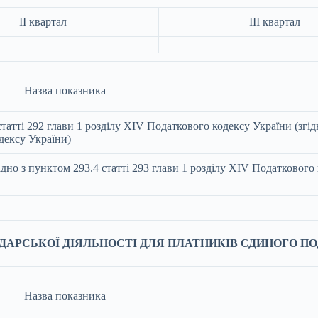
ІI квартал
ІII квартал
Назва показника
статті 292 глави 1 розділу XIV Податкового кодексу України (згід
одексу України)
ідно з пунктом 293.4 статті 293 глави 1 розділу XIV Податкового 
ОДАРСЬКОЇ ДІЯЛЬНОСТІ ДЛЯ ПЛАТНИКІВ ЄДИНОГО ПО
Назва показника