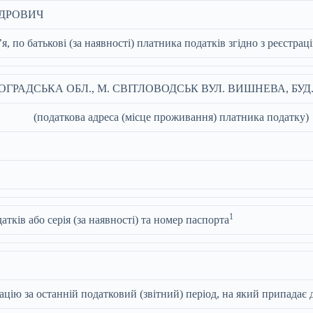
ДРОВИЧ
’я, по батькові (за наявності) платника податків згідно з реєстр
ВОГРАДСЬКА ОБЛ., М. СВІТЛОВОДСЬК ВУЛ. ВИШНЕВА, БУД.
(податкова адреса (місце проживання) платника податку)
1
тків або серія (за наявності) та номер паспорта
ацію за останній податковий (звітний) період, на який припадає