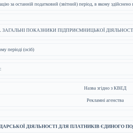
цію за останній податковий (звітний) період, в якому здійснено 
І. ЗАГАЛЬНІ ПОКАЗНИКИ ПІДПРИЄМНИЦЬКОЇ ДІЯЛЬНОСТ
му періоді (осіб)
:
Назва згідно з КВЕД
Рекламні агенства
ОДАРСЬКОЇ ДІЯЛЬНОСТІ ДЛЯ ПЛАТНИКІВ ЄДИНОГО П