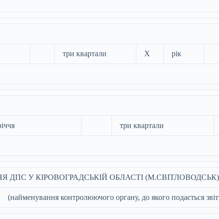
три квартали
X
рік
річчя
три квартали
Я ДПС У КІРОВОГРАДСЬКІЙ ОБЛАСТІ (М.СВІТЛОВОДСЬК)
(найменування контролюючого органу, до якого подається звіт