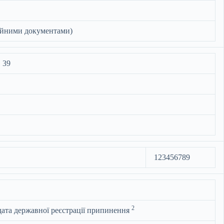
аційними документами)
 39
123456789
2
 дата державної реєстрації припинення