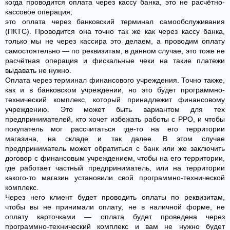
когда проводится оплата через кассу банка, это не расчётно-
кассовое операция;
это оплата через банковский терминал самообслуживания
(ПКТС). Проводится она точно так же как через кассу банка,
только мы не через кассира это делаем, а проводим оплату
самостоятельно — по реквизитам, в данном случае, это тоже не
расчётная операция и фискальные чеки на такие платежи
выдавать не нужно.
Оплата через терминал финансового учреждения. Точно также,
как и в банковском учреждении, но это будет программно-
технический комплекс, который принадлежит финансовому
учреждению. Это может быть вариантом для тех
предпринимателей, кто хочет избежать работы с РРО, и чтобы
покупатель мог рассчитаться где-то на его территории
магазина, на складе и так далее. В этом случае
предприниматель может обратиться с банк или же заключить
договор с финансовым учреждением, чтобы на его территории,
где работает частный предприниматель, или на территории
какого-то магазин установили свой программно-технической
комплекс.
Через него клиент будет проводить оплаты по реквизитам,
чтобы вы не принимали оплату, не в наличной форме, не
оплату карточками — оплата будет проведена через
программно-технический комплекс и вам не нужно будет