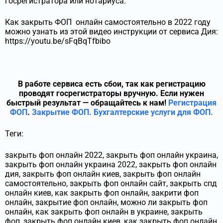
госрегистратора или нотариуса.
Как закрыть ФОП онлайн самостоятельно в 2022 году
можно узнать из этой видео инструкции от сервиса Дия:
https://youtu.be/sFqBqTfbibo
В работе сервиса есть сбои, так как регистрацию
проводят госрегистраторы вручную. Если нужен
быстрый результат — обращайтесь к нам!
Регистрация
ФОП
.
Закрытие ФОП.
Бухгалтерские услуги для ФОП.
Теги:
закрыть фоп онлайн 2022, закрыть фоп онлайн украина,
закрыть фоп онлайн украина 2022, закрыть фоп онлайн
дия, закрыть фоп онлайн киев, закрыть фоп онлайн
самостоятельно, закрыть фоп онлайн сайт, закрыть спд
онлайн киев, как закрыть фоп онлайн, закрити фоп
онлайн, закрытие фоп онлайн, можно ли закрыть фоп
онлайн, как закрыть фоп онлайн в украине, закрыть
фоп, закрыть фоп онлайн киев, как закрыть фоп онлайн