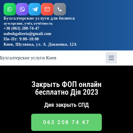
Бухгалтерские услуги для бизнеса
аутсорсинг, учёт, отчётность
+38 (063) 208-74-47
uabuhgalteria@gmail.com
Пн–Пт: 9:00–18:00
Киев, Шулявка, ул. А. Довженко, 12А
Бухгалтерские услуги Киев
Закрыть ФОП онлайн
бесплатно Дія 2023
Дия закрыть СПД
063 208 74 47